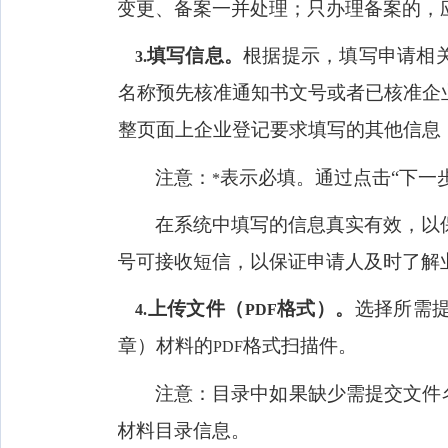
变更、备案一并处理；只办理备案的，应
填写信息。
根据提示，填写申请相
3.
名称预先核准通知书文号或者已核准企
整页面上企业登记要求填写的其他信息
注意：
表示必填。通过点击“下一
*
在系统中填写的信息真实有效，以
号可接收短信，以保证申请人及时了解
上传文件（
格式）。
选择所需
4.
PDF
章）材料的
格式扫描件。
PDF
注意：目录中如果缺少需提交文件
材料目录信息。