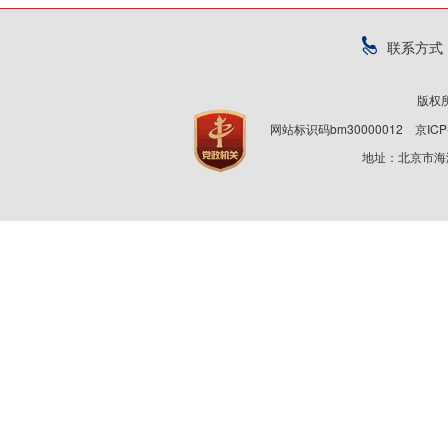
联系方式
版权
网站标识码bm30000012
京ICP
地址：北京市海淀