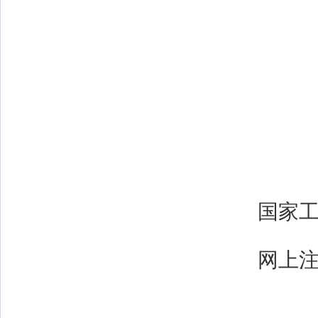
国家
网上