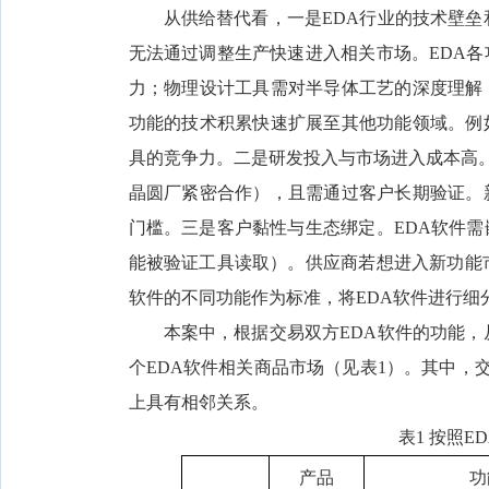
从供给替代看，一是EDA行业的技术壁垒
无法通过调整生产快速进入相关市场。EDA
力；物理设计工具需对半导体工艺的深度理解
功能的技术积累快速扩展至其他功能领域。例
具的竞争力。二是研发投入与市场进入成本高。
晶圆厂紧密合作），且需通过客户长期验证。
门槛。三是客户黏性与生态绑定。EDA软件
能被验证工具读取）。供应商若想进入新功能
软件的不同功能作为标准，将EDA软件进行细
本案中，根据交易双方EDA软件的功能，
个EDA软件相关商品市场（见表1）。其中，交
上具有相邻关系。
表1 按照
产品
功