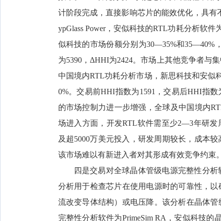
计阶段完成，直接影响芯片的能效优化，具有不可替代
ypGlass Power，安似科技的RTL功耗分析软
似科技的市场份额分别为30—35%和35—40%
为5390，ΔHHI为2424。市场上其他竞
中国境内RTL功耗分析市场，新思科技和安似科技
0%。交易前HHI指数为1591，交易后HHI指
的市场控制力进一步增强，全球及中国境内RT
场进入方面，开发RTL软件需至少2—3年研发周
及超5000万美元投入，研发周期较长，成本
该市场难以有新进入者对其形成有效竞争约束
四是交易对全球晶体管级电源完整性分析
分析用于检查芯片在使用电源时的可靠性，以
流改变导体结构）或电压降。该分析在晶体管
完整性分析软件为PrimeSim RA，安似科技的晶