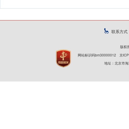
联系方式
版权
网站标识码bm30000012
京ICP
地址：北京市海淀