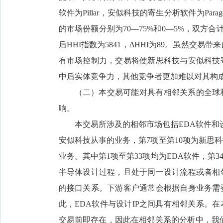
软件为Pillar，安似科技的寄生分析软件为Pa
的市场份额分别为70—75%和0—5%，双方合计
后HHI指数为5841，ΔHHI为89。虽然
有市场控制力，交易将使新思科技与安似科技
中后实体竞争力，其他竞争者更加难以对其构
（二）本交易可能对具有相邻关系的全球和
响。
本交易所涉及的相邻市场包括EDA软件和设
安似科技从事的业务，第7项至第10项为新思科
业务。其中第1项至第33项均为EDA软件，第3
半导体设计过程，且处于同一设计流程或者相邻
的接口关系。下游客户通常会根据自身业务需要
此，EDA软件与设计IP之间具有相邻关系。在
交易前即存在，因此在相邻关系的分析中，我们