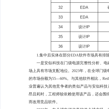
32
EDA
33
EDA
34
设计IP
35
设计IP
36
设计IP
1.集中后实体在部分EDA软件市场具有排
一是安似科技在门级电源完整性分析、电
场上具有市场支配地位。2023年，在全球门级电
的市场份额为55—60%。与其他软件相比，Re
业普遍认为其他竞争者的类似产品与安似科技
昂且耗时，工程师较依赖使用该产品，还会围绕现
而改用竞品软件。