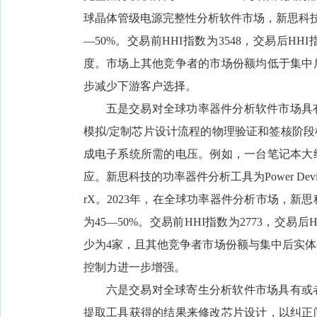
球晶体管级电源完整性分析软件市场，新思科技和
—50%。交易前HHI指数为3548，交易后HH
度。市场上其他竞争者的市场份额均低于集中
步减少下游客户选择。
五是交易对全球功率器件分析软件市场具
模拟/定制芯片设计流程的物理验证和签核阶
成电子系统所需的电压。例如，一台笔记本大
应。新思科技的功率器件分析工具为Power Devic
rX。2023年，在全球功率器件分析市场，新思
为45—50%。交易前HHI指数为2773，交易后
少为4家，且其他竞争者市场份额与集中后实
控制力进一步增强。
六是交易对全球寄生分析软件市场具有或
提取工具获得的结果来修改芯片设计，以纠正