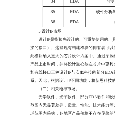
34
EDA
可测
35
EDA
硬件分析与
36
EDA
3.设计IP市场。
设计IP是指预先设计的、可重复使用的、
接的接口）。这些现有构建模块的拥有者可以
此模块纳入更大的芯片设计方案中。通过采购
产品上市时间，并将设计重心放在芯片中更具
和有线接口三种设计IP与安似科技的部分ED
系。因此，根据设计IP不同功能，将新思科技
（二）相关地域市场。
光学软件、光子软件、部分EDA软件和设
范围内无显著差异，质量、性能、技术能力等
球范围内采购，各地区产品价格不存在显著差