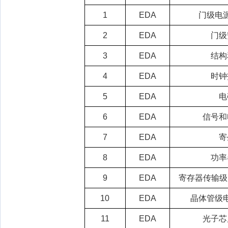
1
EDA
门级电
2
EDA
门级
3
EDA
结构
4
EDA
时钟
5
EDA
电
6
EDA
信号和
7
EDA
寄
8
EDA
功率
9
EDA
寄存器传输级
10
EDA
晶体管级
11
EDA
光子芯