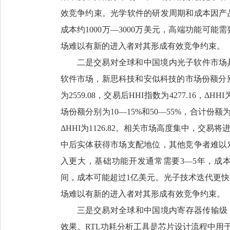
效竞争约束。光学软件的研发周期和成本因产
成本约1000万—3000万美元，高端功能可能
场难以有新的进入者对其形成有效竞争约束。
二是交易对全球和中国境内光子软件市场具
软件市场，新思科技和安似科技的市场份额分别为1
为2559.08，交易后HHI指数为4277.16，
场份额分别为10—15%和50—55%，合计份额为6
ΔHHI为1126.82。相关市场高度集中，
中后实体获得市场支配地位，其他竞争者难以
入更大，基础功能开发通常需要3—5年，成本约
间，成本可能超过1亿美元。光子技术迭代更
场难以有新的进入者对其形成有效竞争约束。
三是交易对全球和中国境内寄存器传输级
效果。RTL功耗分析工具是芯片设计流程中用