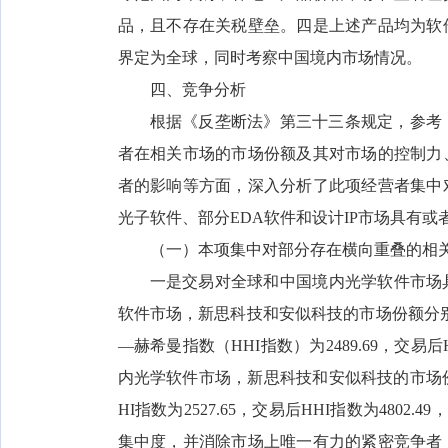
品，且不存在关税壁垒。四是上述产品均为软
界定为全球，同时考察中国境内市场情况。
四、竞争分析
根据《反垄断法》第三十三条规定，参考
者在相关市场的市场份额及其对市场的控制力
者的影响等方面，深入分析了此项经营者集中
光子软件、部分EDA软件和设计IP市场具有
（一）本项集中对部分存在横向重叠的相
一是交易对全球和中国境内光学软件市场具
软件市场，新思科技和安似科技的市场份额分别为2
—赫希曼指数（HHI指数）为2489.69，交易后HH
内光学软件市场，新思科技和安似科技的市场份额分
HI指数为2527.65，交易后HHI指数为4802
集中度，并消除市场上唯一有力的紧密竞争者