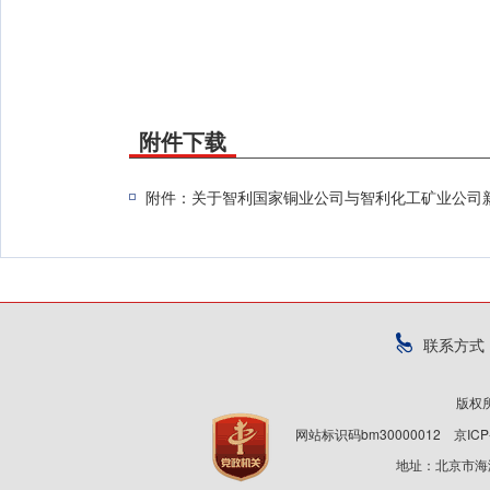
市场监
2025年
附件下载
联系方式
版权
网站标识码bm30000012
京ICP
地址：北京市海淀