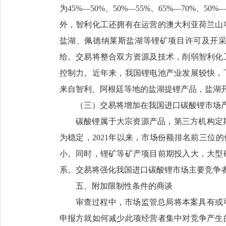
为45%—50%、50%—55%、65%—70%
外，智利化工还拥有在运营的澳大利亚荷兰山
盐湖、佩德纳莱斯盐湖等锂矿项目许可及开
给。交易将整合双方资源及技术，削弱智利化
控制力。近年来，我国锂电池产业发展较快，
来自智利、阿根廷等地的盐湖提锂产品，盐湖
（三）交易将增加在我国进口碳酸锂市场
碳酸锂属于大宗资源产品，第三方机构定
为稳定，2021年以来，市场份额排名前三位
小。同时，锂矿等矿产项目前期投入大，大型
系。交易将强化我国进口碳酸锂市场主要竞争
五、附加限制性条件的商谈
审查过程中，市场监管总局将本案具有或
申报方就如何减少此项经营者集中对竞争产生