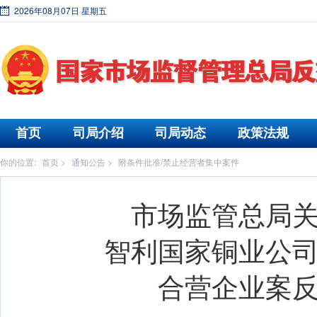
2026年08月07日 星期五
首页
司局介绍
司局动态
政策法规
你的位置:
首页
>
通知公告
>
附条件批准/禁止经营者集中案件
市场监管总局
智利国家铜业公
合营企业案