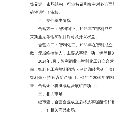
场界定、市场结构、行业特征和集中对各方面
确性进行了审核。
二、案件基本情况
合营方一：智利铜业。1976年在智利成
莱斯盐湖等锂矿项目许可及开采权益。
合营方二：智利化工。1968年在智利成
散，无最终控制人，主要从事锂、碘、钾等相
2024年5月，智利铜业与智利化工订立
前，智利化工在智利阿塔卡马盐湖经营矿产项目
智利铜业持有该矿产项目2031年至2060
业，合营企业将继续运营该矿产项目。
三、相关市场
经审查，合营企业成立后将从事碳酸锂和
（一）相关商品市场。