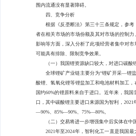
围内流通没有显著障碍。
四、竞争分析
根据《反垄断法》第三十三条规定，参考
者在相关市场的市场份额及其对市场的控制力
影响等方面，深入分析了此项经营者集中对市
可能具有排除、限制竞争效果。
（一）我国锂资源缺口较大，对进口碳酸
全球锂矿产业链主要分为“锂矿开采—锂
酸锂、氢氧化锂等锂盐加工和电池材料加工，在
国约60%的锂原料来自于进口。近年来，我
口，其中碳酸锂主要进口来源国为智利，2021年
—90%、85%—90%、75%—80%。
（二）交易将进一步增强集中后实体在中
2021年至2024年，智利化工一直是