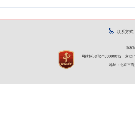
联系方式
版权
网站标识码bm30000012
京ICP
地址：北京市海淀