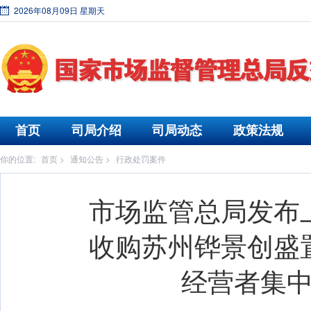
2026年08月09日 星期天
首页
司局介绍
司局动态
政策法规
你的位置:
首页
>
通知公告
>
行政处罚案件
市场监管总局发布
收购苏州铧景创盛
经营者集