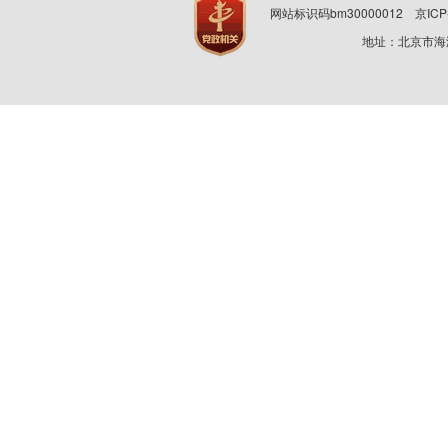
网站标识码bm30000012
京ICP
地址：北京市海淀