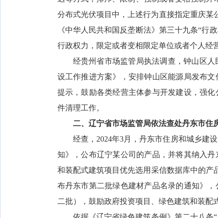
分布式光伏项目中，上述行为直接指定重庆某
《中华人民共和国反垄断法》第三十九条“行
行政权力，限定或者变相限定单位或者个人经
经贵州省市场监管局执法调查，钟山区人
设工作推进方案》，安排钟山区能源局发布文
提示，鼓励各类经营主体参与开发建设，强化
件清理工作。
二、辽宁省市场监管局依法查处丹东市住
经查，2024年3月，丹东市住房和城乡
知》，公布辽宁某公司的产品，并将其纳入丹
和装配式建筑项目优先选用采信数据库中的产品
布丹东市第二批绿色建材产品名录的通知》，
二批），鼓励政府投资项目、绿色建筑和装配
依据《辽宁省绿色建筑条例》第二十八条