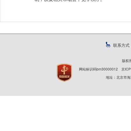
联系方式
版权
网站标识码bm30000012
京ICP
地址：北京市海淀