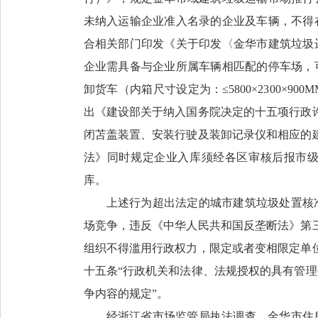
未纳入运输企业准入名录的企业及车辆，不得
合相关部门印发《关于印发〈金华市建筑垃圾
企业需具备与企业所属车辆相匹配的停车场，
卸货车（内箱尺寸设定为：≤5800×2300×
出《建设部关于纳入国务院决定的十五项行政
闭苫盖装置、安装行驶及装卸记录仪和相应的
法》同时规定企业入库须经各区审核后报市级
库。
上述行为超出法定的城市建筑垃圾处置核
场竞争，违反《中华人民共和国反垄断法》第
组织不得滥用行政权力，限定或者变相限定单
十五条“行政机关和法律、法规授权的具有管
争内容的规定”。
经浙江省市场监管局执法调查，金华市住