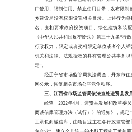
广使用、限制使用、禁止使用目录，发布限制
乡建设局没有权限设置相关目录。上述行为每
名，变相要求政府投资项目、绿色建筑和装
《中华人民共和国反垄断法》第三十九条“行
行政权力，限定或者变相限定单位或者个人经
机关和法律、法规授权的具有管理公共事务职
定”。
经辽宁省市场监管局执法调查，丹东市住
网公示，恢复相关市场公平竞争秩序。
三、江西省市场监管局依法查处进贤县发
经查，2022年4月，进贤县发展和改革
商诚信库管理办法（试行）〉的通知》，规定
工承包商诚信库，由项目业主在各行政监管部
包企业”，建立全县统一的小型工程施工承包