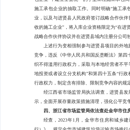
施工承包企业的抽取工作。同时明确“施工承
业，以及与进贤县人民政府签订战略合作伙伴
收的施工企业”，将入库企业资格限定为“在进
战略合作伙伴协议并在进贤县域内注册分公司
上述行为变相强制参与进贤县项目的外地
竞争，违反《中华人民共和国反垄断法》第四
织不得滥用行政权力，采取与本地经营者不平
地投资或者设立分支机构”和第四十五条“行
行政权力，制定含有排除、限制竞争内容的规定
经江西省市场监管局执法调查，进贤县发
示，全面开展存量政策措施清理，强化公平竞
四、浙江省市场监管局依法查处金华市住
经查，2023年1月，金华市住房和城
行）》，规定金华市域建筑垃圾运输市场推行