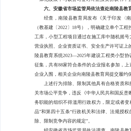
六、安徽省市场监管局依法查处南陵县教
经查，南陵县教育局发布《关于印发〈
（教基建〔2022〕18号），明确建立单个工
工库，小型工程项目通过在施工库中随机摇号
营业执照、企业资质证书、安全生产许可证上的
陵县教育系统2023—2025年建设工程类小
征集，共有88家符合条件的企业报名参加，上
企业入围，相关企业向南陵县教育局提交履约
上述行为排除、限制其他具有合格资质和
关市场公平竞争，违反《中华人民共和国反垄
务职能的组织不得滥用行政权力，限定或者变
品”和第四十五条“行政机关和法律、法规授
除、限制竞争内容的规定”。
经安徽省市场监管局执法调查，南陵县教