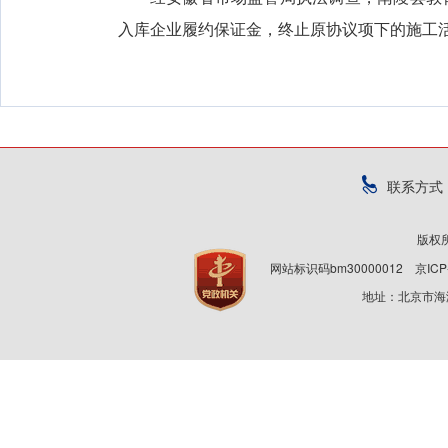
入库企业履约保证金，终止原协议项下的施工
联系方式
版权
网站标识码bm30000012
京ICP
地址：北京市海淀