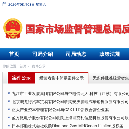
2026年08月08日 星期六
首页
司局介绍
司局动态
政策法规
你的位置:
首页
>
案件公示
案件公示
经营者集中简易案件公示
无条件批准经营者集
九江市工业发展集团有限公司与中电信无人 科技（江苏）有限公
北京鹏龙行汽车贸易有限公司收购安庆鹏瑞汽车销售服务有限公司
正大产业资本管理有限公司与C2X LTD新设合营企业案
盈方微电子股份有限公司收购上海肖克利信息科技股份有限公司股
日本邮船株式会社收购Diamond Gas MidOcean Limited股权案