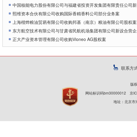
中国核能电力股份有限公司与福建省投资开发集团有限责任公司新
熙维资本合伙有限公司收购国际香精香料公司部分业务案
上海楷烨粮油贸易有限公司收购邦基（南京）粮油有限公司股权案
东方航空技术有限公司与甘肃省民航机场集团有限公司新设合营企
正大产业资本管理有限公司收购Vioneo AG股权案
联系方
版
网站标识码bm30000012
京IC
地址：北京市海