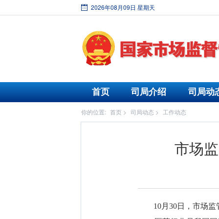
2026年08月09日 星期天
首页
司局介绍
司局动
你的位置:
首页
>
司局动态
>
工作动态
市场监
10月30日，市场监