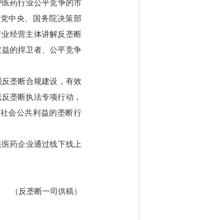
医药行业公平竞争的市
彻党中央、国务院决策部
行业经营主体讲解反垄断
权益的捍卫者、公平竞争
反垄断合规建设，有效
域反垄断执法专项行动，
和社会公共利益的垄断行
医药企业通过线下线上
（反垄断一司供稿）