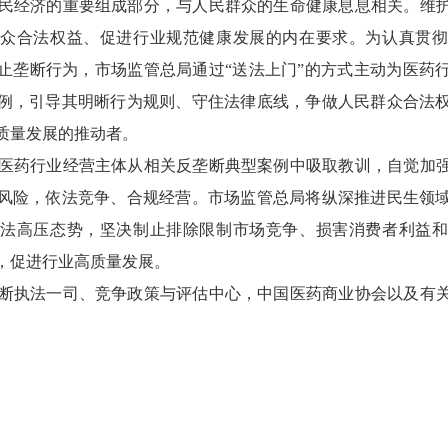
经济的重要组成部分，与人民群众的生命健康息息相关。维护
众合法权益、促进行业规范健康发展的内在要求。为认真贯
止垄断行为，市场监管总局通过“送法上门”的方式主动为医药
例，引导其明晰行为规则、守住法律底线，争做人民群众合法
质量发展的推动者。
药行业经营主体从相关反垄断典型案例中吸取教训，自觉加强
风险，依法竞争、合规经营。市场监管总局将纵深推进民生领
法高压态势，坚决制止排除限制市场竞争、损害消费者利益
，促进行业高质量发展。
执法一司、竞争政策与评估中心，中国医药商业协会以及有关
。