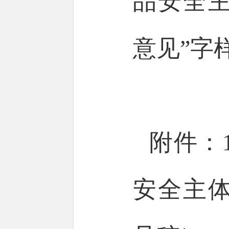
品安全
意见”字
附件：
安全主