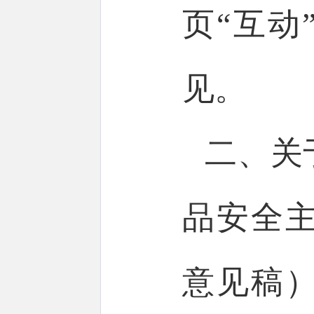
页“互动
见。
二、关
品安全
意见稿