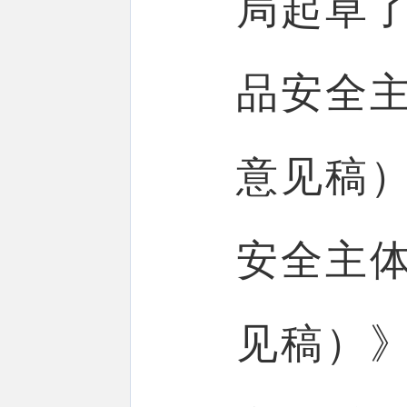
局起草
品安全
意见稿
安全主
见稿）