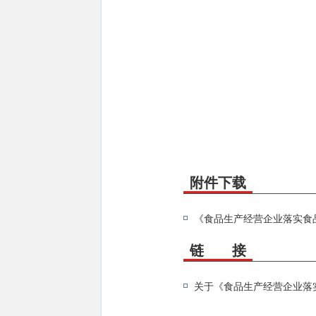
附件下载
链 接