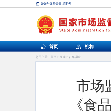
2026年08月09日 星期天
首页
机构
首页
互动
征集调查
您的位置：
>
>
市场
《食