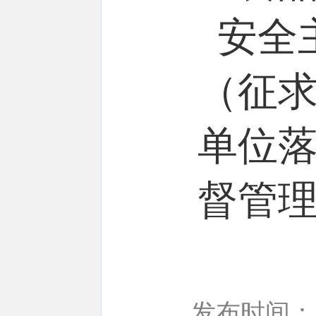
安全
（征
单位
督管
发布时间：20