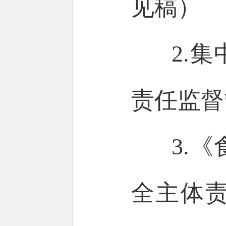
见稿）
2.
责任监督
3.
全主体