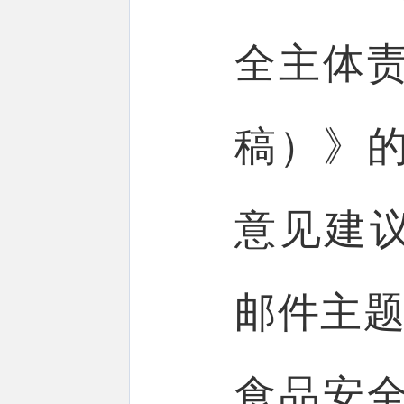
全主体
稿）》
意见建议发送
邮件主题
食品安