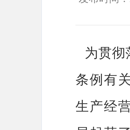
为贯彻
条例有
生产经