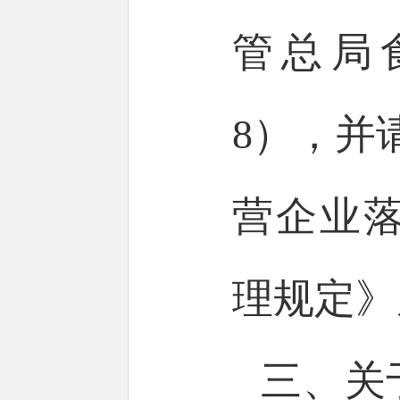
管总局食
8），并
营企业
理规定》
三、关