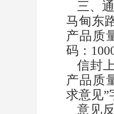
三、
马甸东
产品质
码：
100
信封
产品质
求意见
”
意见