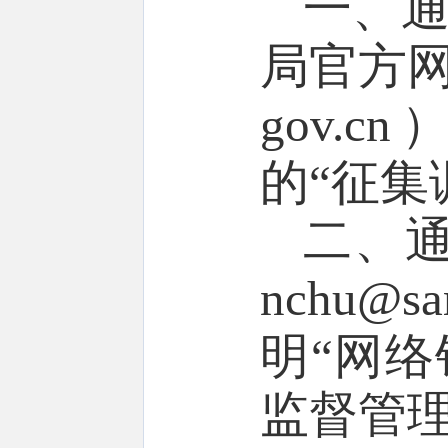
一、
局官方
gov.cn
的
“
征集
二、
nchu@sa
明
“
网络
监督管