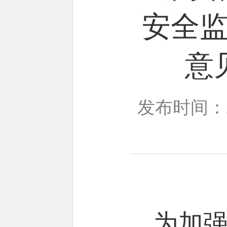
安全
意
发布时间：20
为加