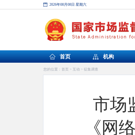
2026年08月08日 星期六
首页
机构
首页
互动
征集调查
您的位置：
>
>
市场
《网