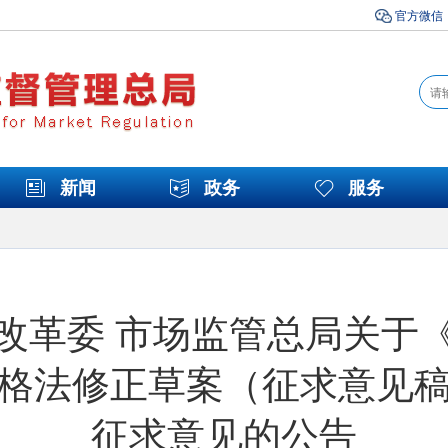
官方微信
新闻
政务
服务
改革委 市场监管总局关于
格法修正草案（征求意见
征求意见的公告