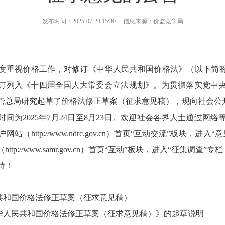
发布时间：2025-07-24 15:30 信息来源：价监竞争局
度重视价格工作，对修订《中华人民共和国价格法》（以下简称
法修订列入《十四届全国人大常委会立法规划》。为贯彻落实党中
管总局研究起草了价格法修正草案（征求意见稿），现向社会公
间为2025年7月24日至8月23日。欢迎社会各界人士通过网
（http://www.ndrc.gov.cn）首页“互动交流”板块，进
tp://www.samr.gov.cn）首页“互动”板块，进入“征集调查
持！
民共和国价格法修正草案（征求意见稿）
共和国价格法修正草案（征求意见稿）》的起草说明