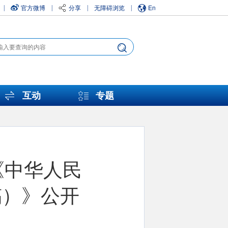
官方微博
分享
无障碍浏览
En
|
|
|
|
互动
专题
《中华人民
稿）》公开