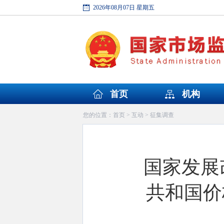
2026年08月07日 星期五
首页
机构
首页
互动
征集调查
您的位置：
>
>
国家发展
共和国价