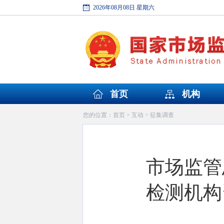
2026年08月08日 星期六
首页
机构
首页
互动
征集调查
您的位置：
>
>
市场监管
检测机构