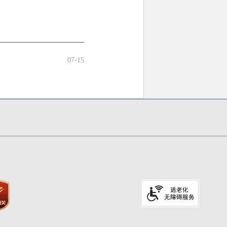
07-15