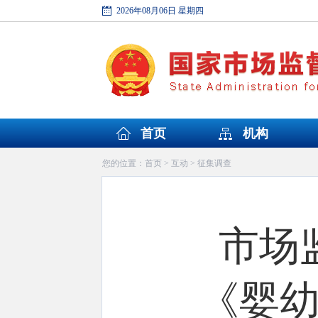
2026年08月06日 星期四
首页
机构
首页
互动
征集调查
您的位置：
>
>
市场
《婴