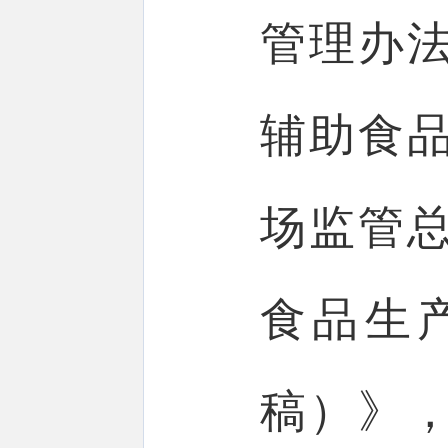
管理办
辅助食
场监管
食品生
稿）》