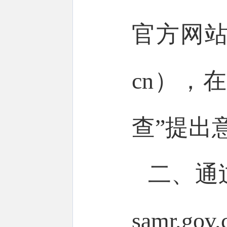
官方网站（网
cn），
查”提出
二、通过
samr.