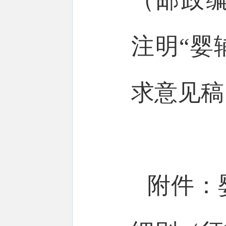
注明“婴
求意见稿
附件：