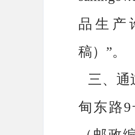
品生产
稿）”。
三、通
甸东路
（邮政编