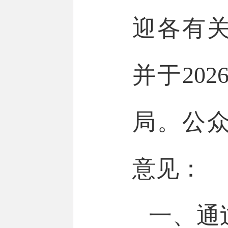
迎各有
并于20
局。公
意见：
一、通