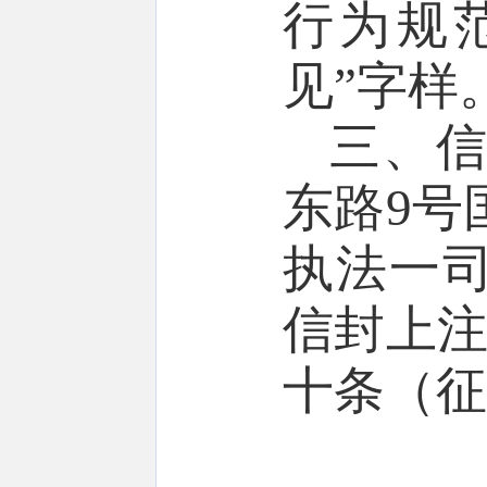
行为规
见”字样
三、
东路9号
执法一司
信封上注
十条（征