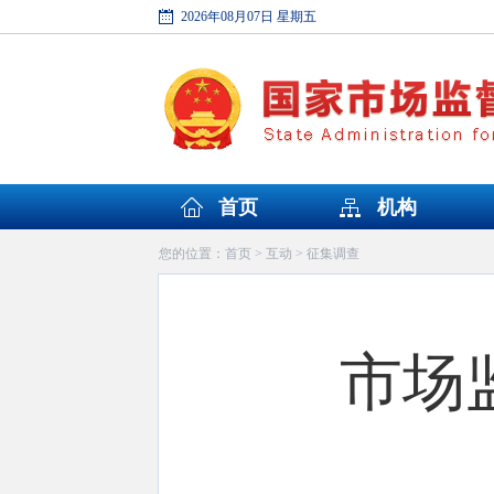
2026年08月07日 星期五
首页
机构
首页
互动
征集调查
您的位置：
>
>
市场