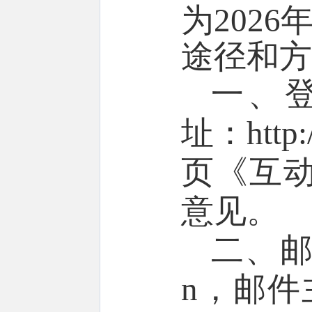
为202
途径和方
一、
址：http
页《互动
意见。
二、邮件
n，邮件