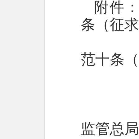
附件：
条（征求
2.
范十条（
监管总局