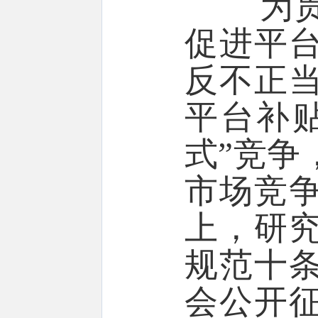
为贯彻
促进平
反不正
平台补
式”竞争
市场竞
上，研
规范十
会公开