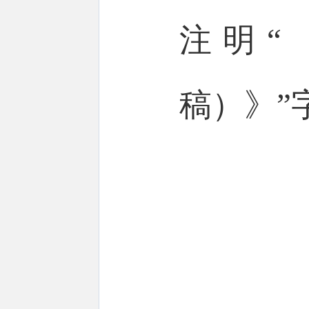
注明“
稿）》”