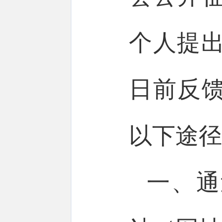
个人提出
日前反
以下途径
一、通