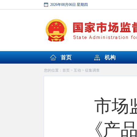
2026年08月06日 星期四
首页
机构
首页
互动
征集调查
您的位置：
>
>
市场
《产