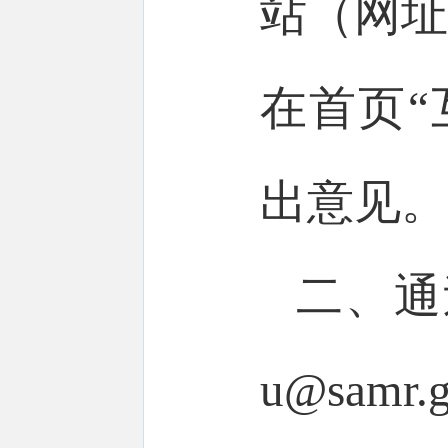
站（网址：h
在首页“
出意见。
二、通过
u@sa