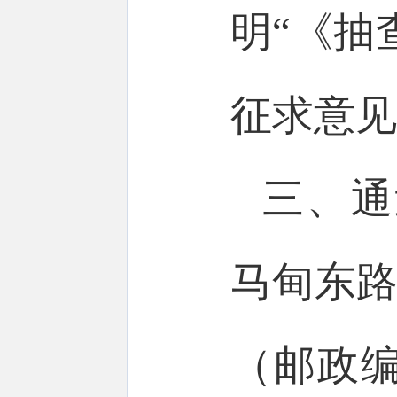
明“《抽
征求意见
三、通
马甸东路
（邮政编