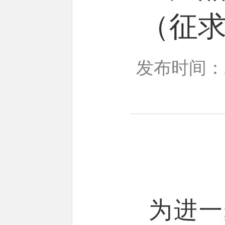
（征
发布时间：20
为进一