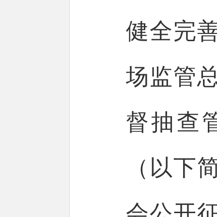
健全完
场监管
督抽查
（以下
会公开