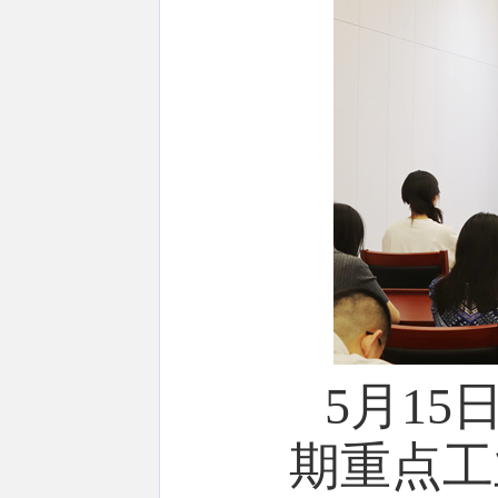
5
月
15
期重点工