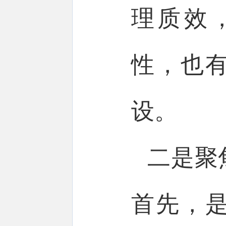
理质效
性，也
设。
二是聚
首先，