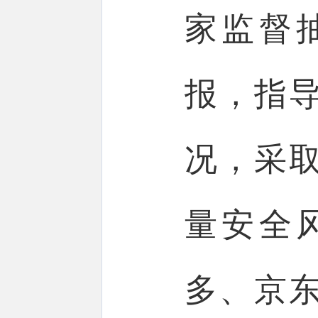
家监督
报，指
况，采
量安全
多、京