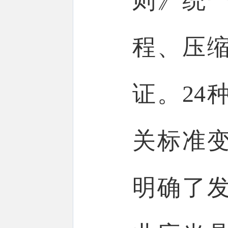
则》统
程、压
证。24
关标准
明确了