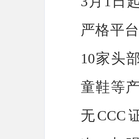
3月1日
严格平台
10家头
童鞋等产
无CCC