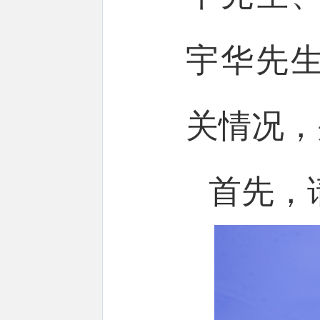
宇华先
关情况，
首先，