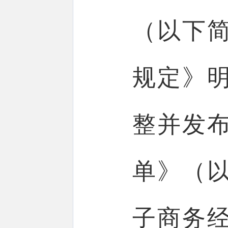
（以下
规定》
整并发
单》（
子商务