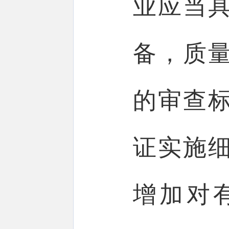
业应当
备，质
的审查
证实施
增加对