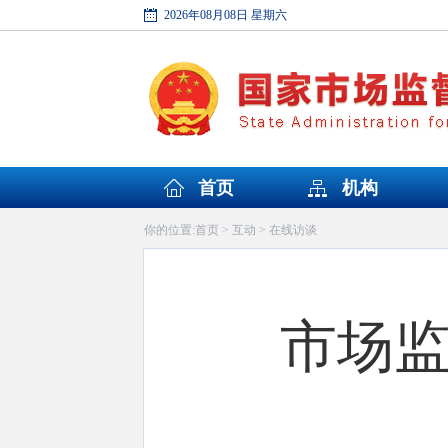
2026年08月08日 星期六
首页
机构
首页
互动
在线访谈
你的位置:
>
>
市场