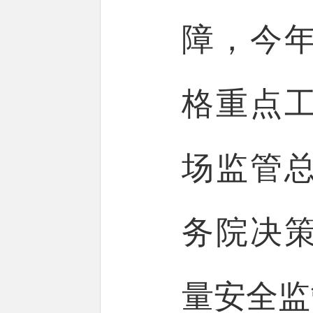
障，今
格重点
场监管
务院决
量安全监