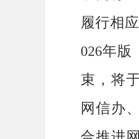
履行相应
026年
束，将
网信办、
合推进