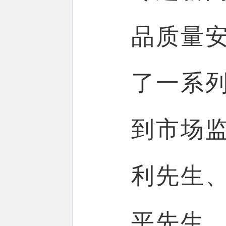
品质量
了一系
到市场
利先生
平先生