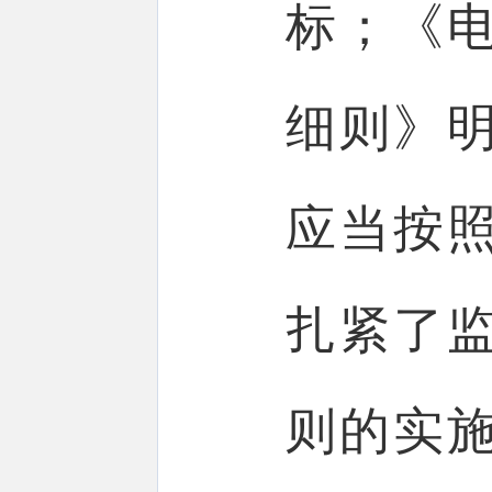
标；《
细则》
应当按
扎紧了
则的实