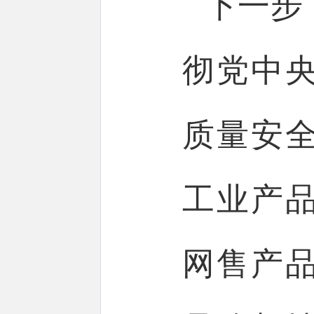
下一步
彻党中
质量安
工业产
网售产