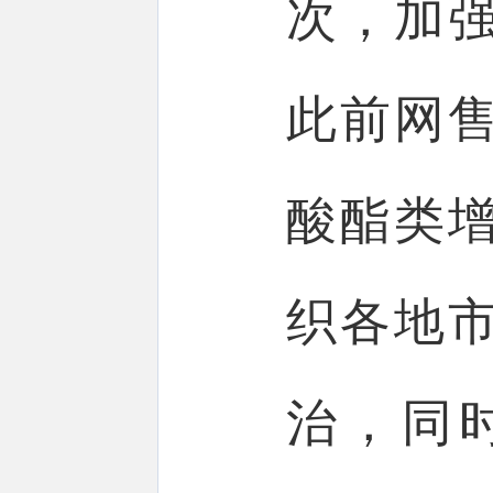
次，加
此前网
酸酯类
织各地
治，同