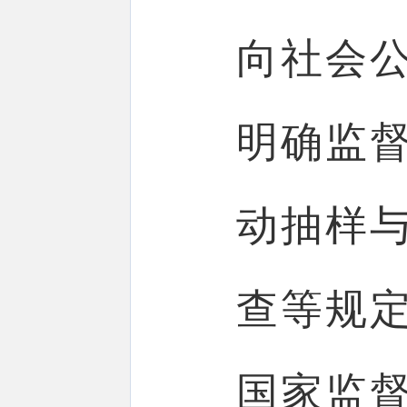
向社会
明确监
动抽样
查等规定
国家监