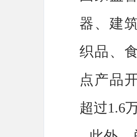
器、建
织品、食
点产品
超过1.
此外，