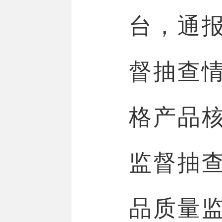
台，通报
督抽查
格产品
监督抽
品质量