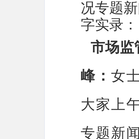
况
专题新
字实录：
市场监
峰：
女
大家上
专题新