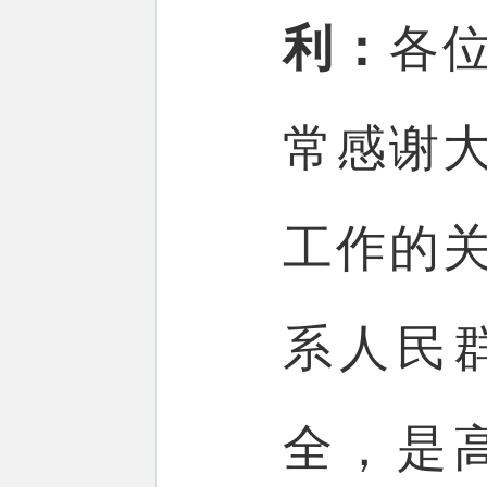
利：
各
常感谢
工作的
系人民
全，是