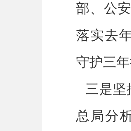
部、公安
落实去
守护三年
三是坚
总局分析