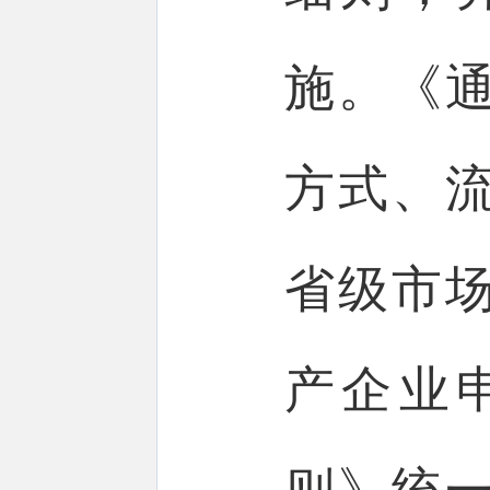
施。《
方式、
省级市
产企业