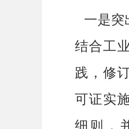
一是突
结合工
践，修
可证实施
细则，并