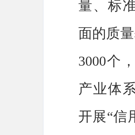
量、标
面的质量
3000
产业体
开展“信