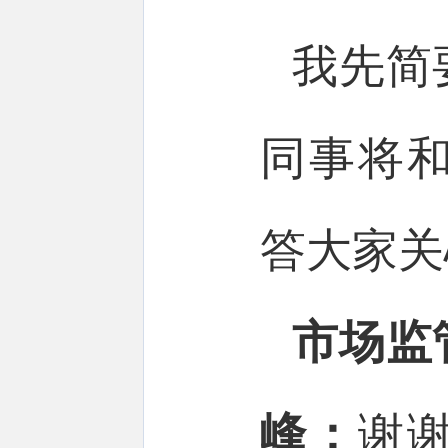
我先简
同事将
答大家关
市场监
峰：
谢