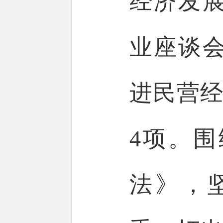
经济发展
业座谈会
进民营经
4项。
法》，