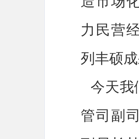
造市场
力民营
列丰硕成
今天我
管司副