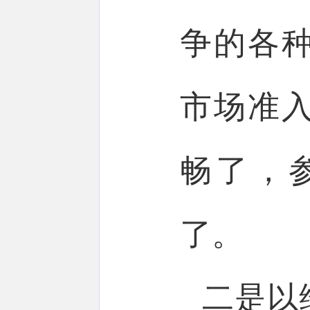
争的各
市场准
畅了，
了。
二是以