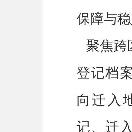
保障与稳
聚焦跨
登记档
向迁入
记、迁