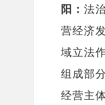
阳：
法
营经济
域立法
组成部
经营主