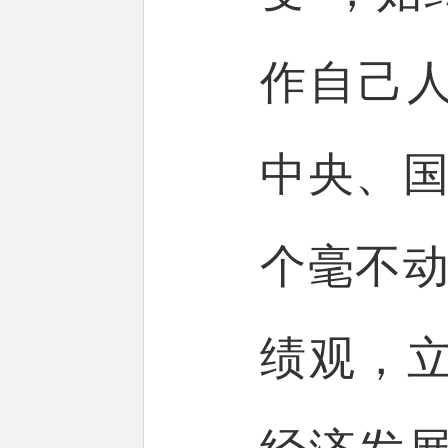
作自己
中央、国
个毫不动
绩观，