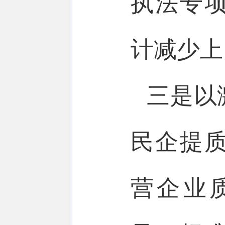
执法专
计减少上
三是以
民企提
营企业