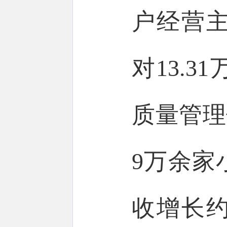
户经营
对13.
质量管理
9万余家
收增长约