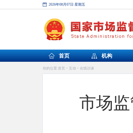
2026年08月07日 星期五
首页
机构
首页
互动
在线访谈
你的位置:
>
>
市场监