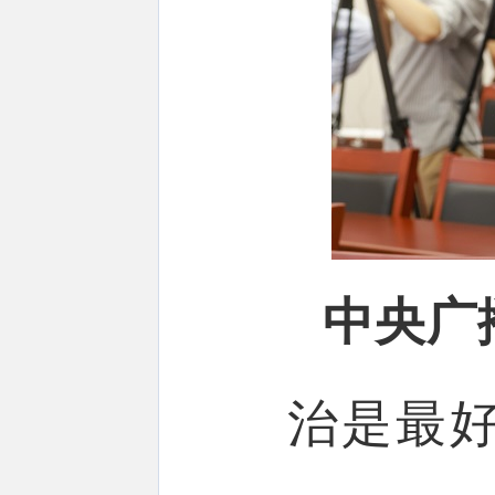
中央广
治是最