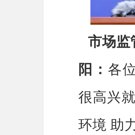
市场监
阳：
各
很高兴就
环境 助