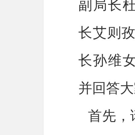
副局长
长艾则孜
长孙维
并回答大
首先，