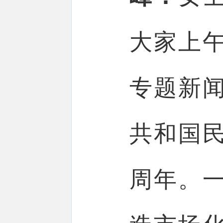
大家上
专题新
共和国
周年。