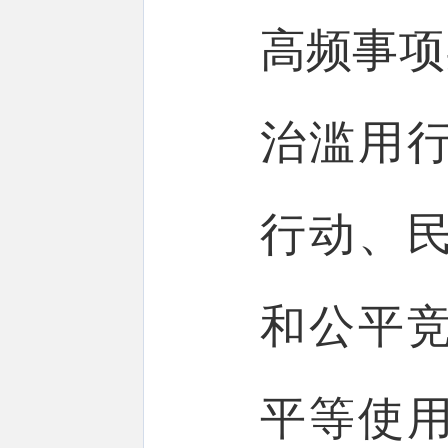
高频事项
治滥用
行动、
和公平
平等使