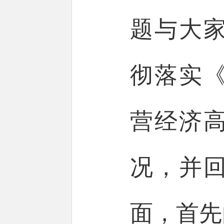
题与大
彻落实
营经济
况，并
面，首先