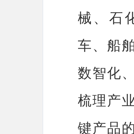
械、石
车、船
数智化
梳理产
键产品