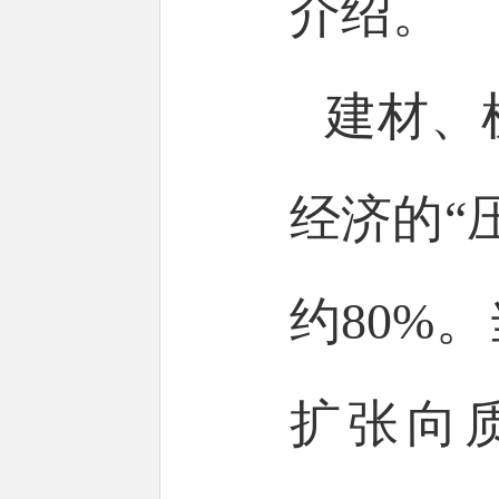
介绍。
建材、
经济的“
约80%
扩张向