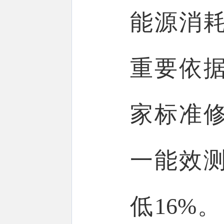
能源消
重要依
家标准
一能效
低16%