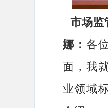
市场监
娜：
各
面，我
业领域