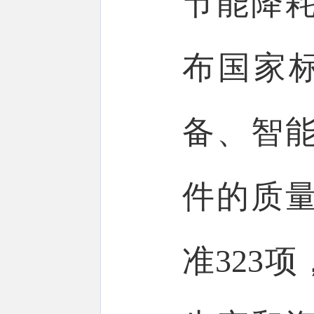
节能降
布国家标
备、智
件的质
准323