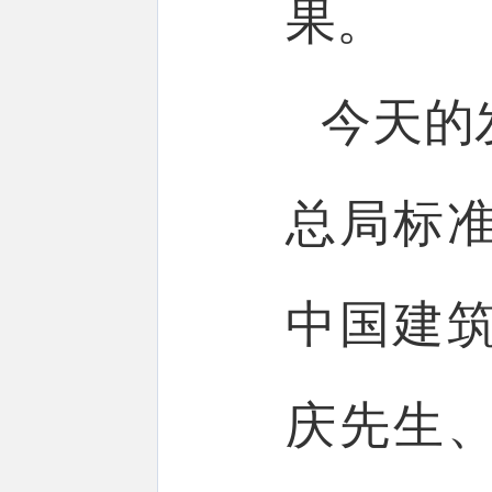
果。
今天的
总局标
中国建
庆先生