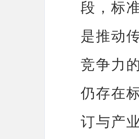
段，标
是推动
竞争力
仍存在
订与产