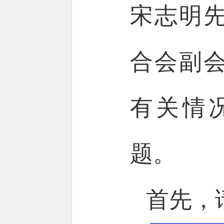
宋志明
合会副
有关情
题。
首先，