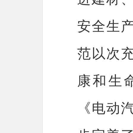
安全生
范以次
康和生
《电动