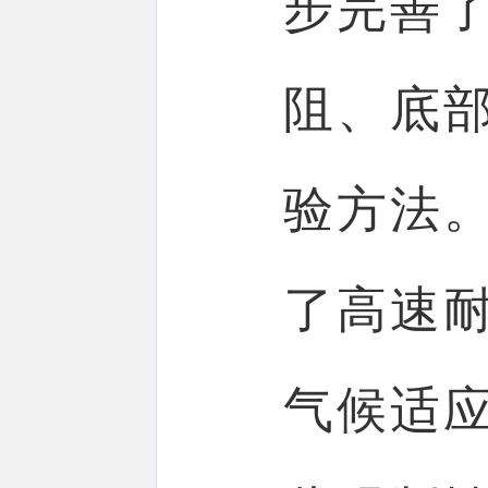
步完善
阻、底
验方法
了高速
气候适