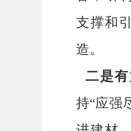
支撑和
造。
二是有
持“应强
进建材、