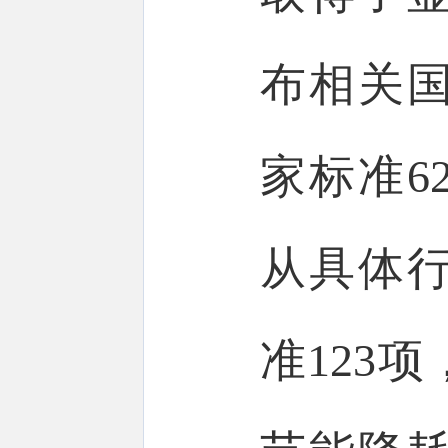
布相关国
家标准6
从具体
准123