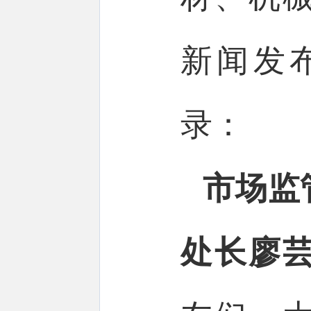
新闻发
录：
市场监
处长廖