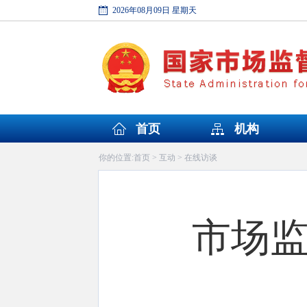
2026年08月09日 星期天
首页
机构
首页
互动
在线访谈
你的位置:
>
>
市场