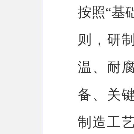
按照“基
则，研
温、耐
备、关
制造工