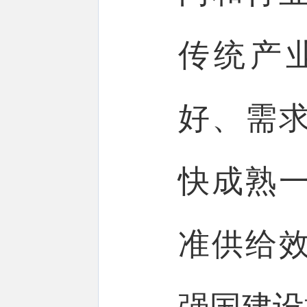
传统产
好、需
快成熟
准供给