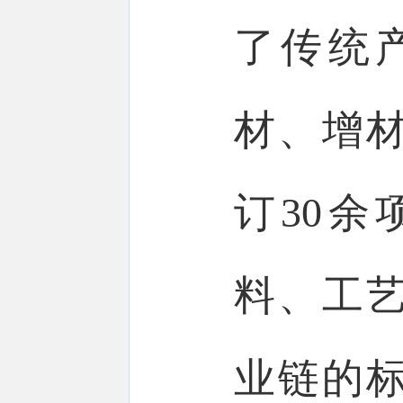
了传统
材、增
订30
料、工
业链的