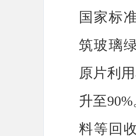
国家标
筑玻璃
原片利用
升至90
料等回