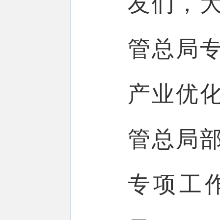
友们，
管总局
产业优化
管总局
专项工