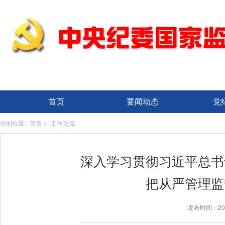
首页
要闻动态
党
你的位置:
首页
>
工作交流
深入学习贯彻习近平总书
把从严管理监
发布时间：20