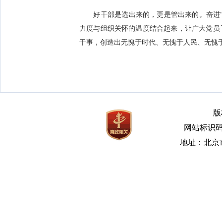
好干部是选出来的，更是管出来的。奋进“
力度与组织关怀的温度结合起来，让广大党员
干事，创造出无愧于时代、无愧于人民、无愧
版
网站标识码bm
地址：北京市