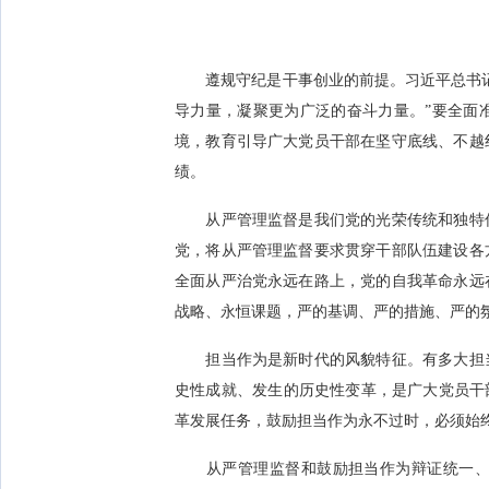
遵规守纪是干事创业的前提。习近平总书记
导力量，凝聚更为广泛的奋斗力量。”要全面
境，教育引导广大党员干部在坚守底线、不越
绩。
从严管理监督是我们党的光荣传统和独特优
党，将从严管理监督要求贯穿干部队伍建设各
全面从严治党永远在路上，党的自我革命永远
战略、永恒课题，严的基调、严的措施、严的
担当作为是新时代的风貌特征。有多大担当
史性成就、发生的历史性变革，是广大党员干
革发展任务，鼓励担当作为永不过时，必须始
从严管理监督和鼓励担当作为辩证统一、相