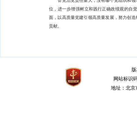
管党治党责任重大，没有哪个党组织和领导
位，进一步增强树立和践行正确政绩观的自
面，以高质量党建引领高质量发展，努力创造
贡献。
版
网站标识码bm
地址：北京市