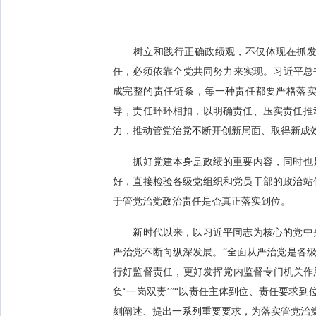
树立和践行正确政绩观，不仅体现在抓发展
任，必须依靠全党共同努力来实现。习近平总
成完整的责任链条，每一种责任都要严格落
导，责任环环相扣，以明确责任、压实责任推
力，推动管党治党不断开创新局面、取得新成
抓好党建本身是政绩的重要内容，同时也是
好，直接检验各级党组织和党员干部的政治站
于管党治党政治责任是否真正落实到位。
新时代以来，以习近平同志为核心的党中央
严治党不断向纵深发展。“全面从严治党是各级
行好监督责任，更好发挥党内监督专门机关作
负‘一岗双责’”“以责任主体到位、责任要求
刻阐述、提出一系列重要要求，为落实管党治