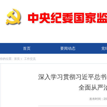
首页
要闻动态
党
你的位置:
首页
>
工作交流
深入学习贯彻习近平总书
全面从严
发布时间：20