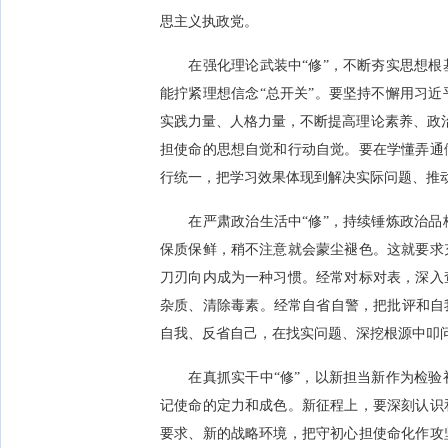
思主义执政党。
在强化理论武装中“修”，不断夯实思想根
能拧紧理想信念“总开关”。要坚持不懈用习
实践力量、人格力量，不断提高理论素养、政治
担使命的思想自觉和行动自觉。要在学懂弄通
行统一，把学习效果体现到解决实际问题、推
在严肃政治生活中“修”，持续锤炼政治品
保质保鲜，稍不注意就会蒙尘褪色。这就要求
刀刃向内成为一种习惯。经常对标对表，深入
杂质、清除毒素。经常自省自警，把批评和自
自我、反省自己，在找实问题、深挖根源中叩
在真抓实干中“修”，以新担当新作为检验
记使命的定力和成色。新征程上，要深刻认识
要求、新的战略环境，把守初心担使命化作攻