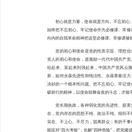
初心就是力量，使命就是方向。不忘初心、
始终把不忘初心、牢记使命作为必修课、常修
向内的自我革命精神把这堂必修课、常修课修
党的初心和使命是党的性质宗旨、理想信念
党人的初心和使命，是激励一代代中国共产党
站起来、富起来到强起来，中国共产党风云激
新，如何永葆先进性和纯洁性、永葆青春活力
决好的一个根本性问题。把不忘初心、牢记使
砺前行的精神，以使命鼓舞奋发的斗志，才能
党长期执政，各种弱化党的先进性、损害党
在，党内存在的思想不纯、政治不纯、组织不
实在、不上心、不尽力，脱离群众；有的干事
能应对“四大考验”，化解“四种危险”，把党