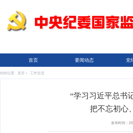
首页
要闻动态
党
你的位置:
首页
>
工作交流
“学习习近平总书
把不忘初心
发布时间：20