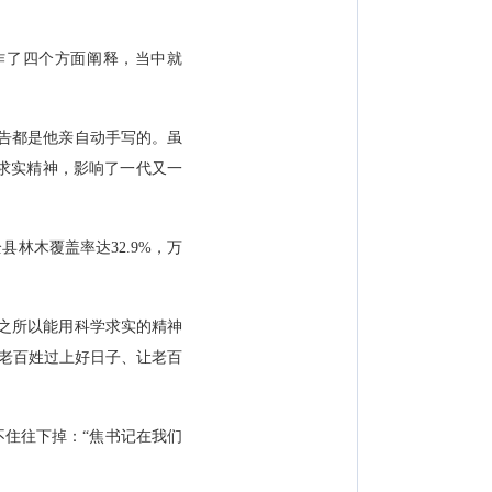
作了四个方面阐释，当中就
告都是他亲自动手写的。虽
求实精神，影响了一代又一
林木覆盖率达32.9%，万
之所以能用科学求实的精神
让老百姓过上好日子、让老百
住往下掉：“焦书记在我们