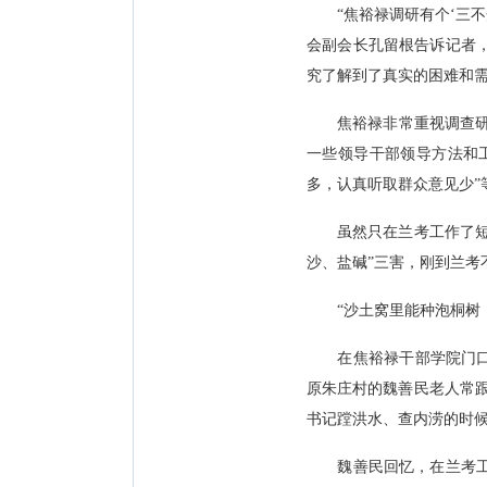
“焦裕禄调研有个‘三不
会副会长孔留根告诉记者
究了解到了真实的困难和
焦裕禄非常重视调查研究。
一些领导干部领导方法和工
多，认真听取群众意见少”
虽然只在兰考工作了短短4
沙、盐碱”三害，刚到兰考
“沙土窝里能种泡桐树，
在焦裕禄干部学院门口，
原朱庄村的魏善民老人常
书记蹚洪水、查内涝的时候
魏善民回忆，在兰考工作