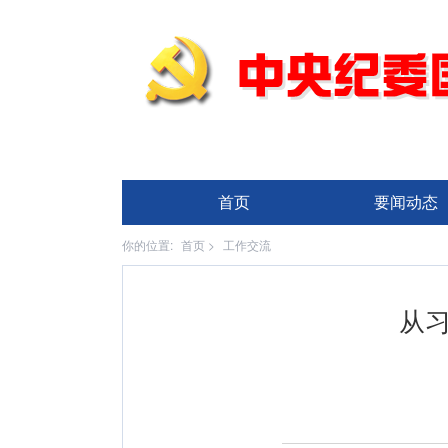
首页
要闻动态
你的位置:
首页
>
工作交流
从