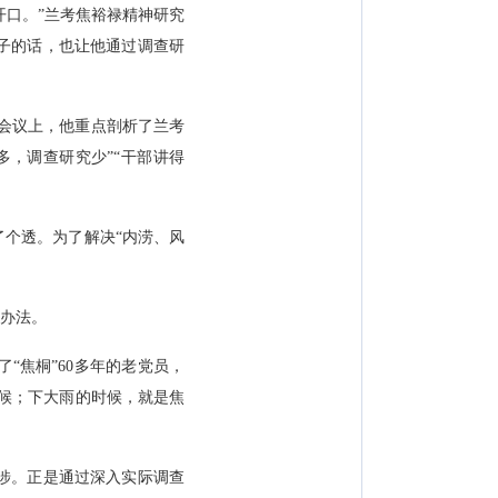
口。”兰考焦裕禄精神研究
子的话，也让他通过调查研
次会议上，他重点剖析了兰考
多，调查研究少”“干部讲得
了个透。为了解决“内涝、风
办法。
焦桐”60多年的老党员，
候；下大雨的时候，就是焦
涉。正是通过深入实际调查