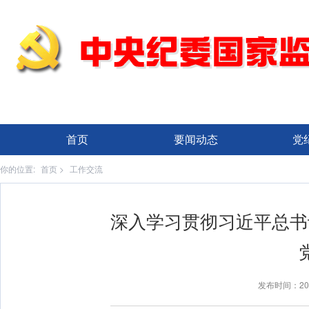
首页
要闻动态
党
你的位置:
首页
>
工作交流
深入学习贯彻习近平总书
发布时间：20