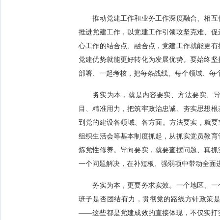
推动党建工作和业务工作深度融合、相互促
推进党建工作，以党建工作引领攻坚克难、促
心工作的结合点、融合点，党建工作就能更有
党建优势就能更好转化为发展优势。要始终坚
部署、一起考核，把每条战线、每个领域、每个
务实为本，就是内容要实、方法要实、导向
目、精准用力，把筑牢政治忠诚、夯实思想根
到党的建设各领域、各方面。方法要实，就要
组织生活会等基本制度抓起，从抓实党员教育
炼党性修养。导向要实，就要查摆问题、真抓
一个问题解决，在补短板、强弱项中带动全面
务实为本，更要务求实效。一个地区、一个
班子是否团结有力，贯彻党的路线方针政策
——这些都是党建成效的直接体现，不仅实打