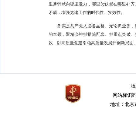
里薄弱就向哪里发力，哪里欠缺就在哪里补齐
矛盾，增强党建工作的时代性、实效性。
务实是共产党人必备品格。无论抓业务，还
的本领，聚精会神抓措施配套、抓重点突破、抓
效，以高质量党建引领高质量发展开创新局面
版
网站标识码bm
地址：北京市