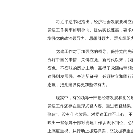
习近平总书记指出，经济社会发展要树立正
党建工作树牢鲜明导向、提供实践遵循，要求
增强党的政治领导力、思想引领力、群众组织
党建工作对于加强党的领导、保持党的先进
办好中国的事情，关键在党。新时代以来，我
变色、不变味的历史主动，赢得了党团结带领
建强则发展强。奋进新征程，必须树立和践行
态度，把党建设得更加坚强有力。
现实中，有的领导干部把经济发展和党的建设
党建工作还存在重形式轻内容、重过程轻结果
张皮”、没有什么效果。对党建工作不上心、
映出一些领导干部对党建工作认识不到位。必
上高度重视、从行动上抓紧抓实，坚决摒弃重