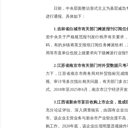
日前，中央层面整治形式主义为基层减负
进行通报。具体如下：
1.吉林省白城市有关部门摊派报刊订阅任
党中央关于严格规范报刊发行秩序有关要求，
码，有的乡镇将英文报纸订阅任务摊派给村，20
局等市直单位也按上级要求向下级摊派行业报
2.江苏省南京市有关部门对外贸数据只考
力下，江苏省南京市商务局对外贸指标完成情
视、审计等多次指出相关问题，有关部门多次
式。2018年至2025年6月，南京市江宁经济
3.江西省新余市盲目收购上市企业，造成
充分论证评估、深入调查核实，由国有企业
市。该企业主营业务与新余市产业契合度不高
购工作。2020年底，该企业出现明显违规操