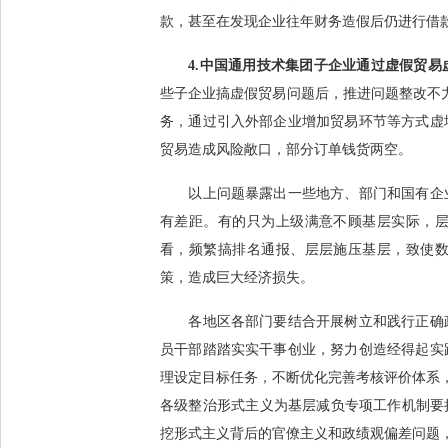
款，甚至在发现企业往年财务造假后仍进行借款
4.中国通用技术集团子企业通过虚假贸
些子企业搞虚假贸易问题后，推进问题整改不力
务，通过引入外部企业增加贸易环节等方式虚
贸易造成风险敞口，部分订单钱货两空。
以上问题暴露出一些地方、部门和国有企业
有差距。有的只为上级满意不顾基层实际，
看，频繁搞排名通报、层层施压基层，致使
策，造成巨大经济损失。
各地区各部门要结合开展树立和践行正确政
员干部踏踏实实干事创业，努力创造经得起实
理设定目标任务，不断优化完善考核评价体系，
各级整治形式主义为基层减负专项工作机制要
挖形式主义背后的官僚主义和政绩观偏差问题，