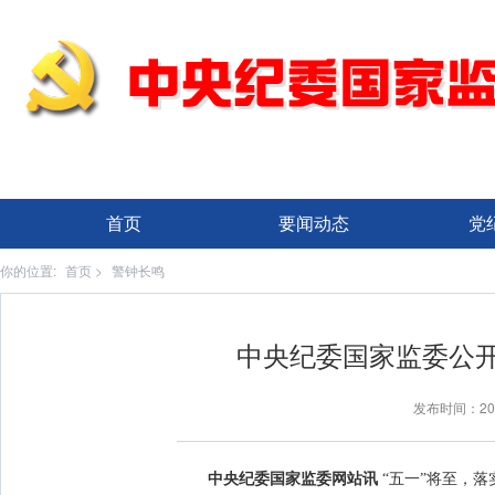
首页
要闻动态
党
你的位置:
首页
>
警钟长鸣
中央纪委国家监委公
发布时间：20
中央纪委国家监委网站讯
“五一”将至，