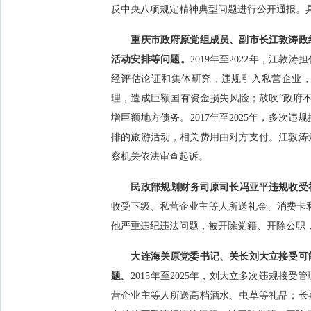
反中央八项规定精神典型问题进行公开通报。
重庆市政府原党组成员、副市长江敦涛政
活动安排等问题。
2019年至2022年，江
经评估论证和集体研究，违规引入私营企业
理，造成巨额国有资金损失风险；鼓吹“政府
增巨额地方债务。2017年至2025年，多
排的旅游活动，相关费用由对方支付。江敦涛
察机关依法审查起诉。
民政部规划财务司原司长冯亚平违规收受
收受下级、私营企业主等人所送礼金、消费卡
他严重违纪违法问题，被开除党籍、开除公职
大连海关原党委书记、关长刘大立接受可
题。
2015年至2025年，刘大立多次违规
营企业主等人所送高档酒水、虫草等礼品；长