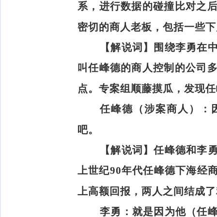
系，进行数据的碰撞比对之
密切的商人老板，包括一些下
【解说词】
围绕李勇在
叫任峰德的商人控制的公司
点。专案组顺藤摸瓜，发现任
任峰德（涉案商人）：
吧。
【解说词】
任峰德和李
上世纪90年代任峰德下海经
上高额回报，两人之间结成了
李勇：
就是因为他（任