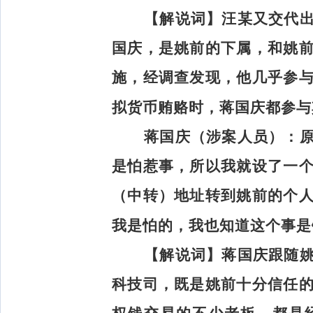
【解说词】
汪某又交代
国庆，是姚前的下属，和姚
施，经调查发现，他几乎参
拟货币贿赂时，蒋国庆都参与
蒋国庆（涉案人员）：
是怕惹事，所以我就设了一
（中转）地址转到姚前的个
我是怕的，我也知道这个事是
【解说词】
蒋国庆跟随
科技司，既是姚前十分信任