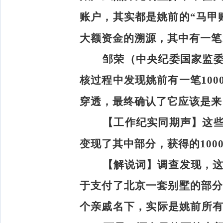
账户，其实都是姚前的“马甲
大额资金的溯源，其中有一笔
邹荣（中央纪委国家监
核过程中发现姚前有一笔10
穿透，最终确认了它应该是来
【工作纪实同期声】
这
变现了其中部分，获得的100
【解说词】
调查发现，这
于支付了北京一套别墅的部分
个亲戚名下，实际是姚前所有