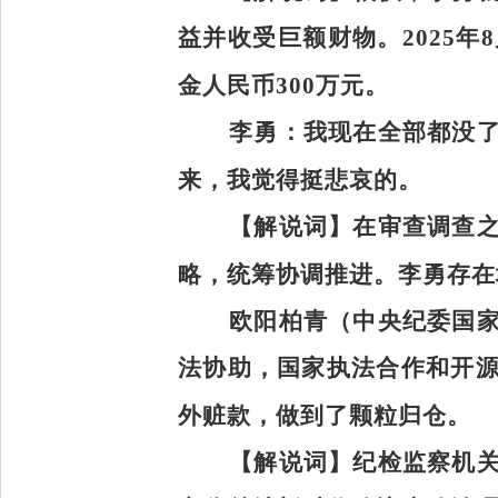
益并收受巨额财物。2025年
金人民币300万元。
李勇：
我现在全部都没
来，我觉得挺悲哀的。
【解说词】
在审查调查
略，统筹协调推进。李勇存在
欧阳柏青（中央纪委国
法协助，国家执法合作和开
外赃款，做到了颗粒归仓。
【解说词】
纪检监察机