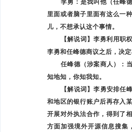
李勇：
是我叫他（任峰
里面或者脑子里面有这么一
儿，不想承认这个事情。
【解说词】
李勇利用职权
李勇和任峰德商议之后，决定
任峰德（涉案商人）：
知地知，你知我知。
【解说词】
李勇安排任
和地区的银行账户后再存入
开展对外执法合作，得到了
方面加强境外开源信息搜集