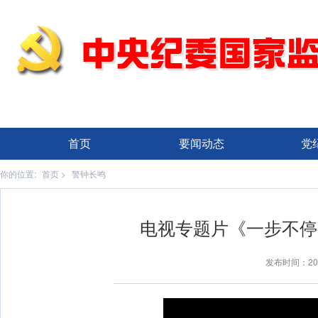
首页
要闻动态
党
你的位置:
首页
>
警钟长鸣
电视专题片《一步不停
发布时间：20