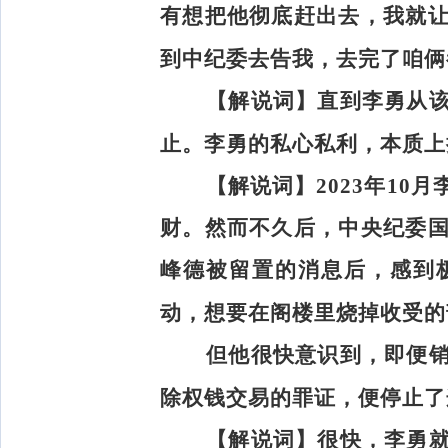
有想把他彻底赶出去，我就
到中纪委去告我，去完了咱俩
【解说词】
直到李勇从
止。李勇的私心私利，本质上
【解说词】
2023年1
财。然而不久后，中央纪委
峰德被留置的消息后，感到
动，想要在阁楼里烧掉收受的
但他很快意识到，即便
除权钱交易的罪证，便停止了
【解说词】
很快，李勇