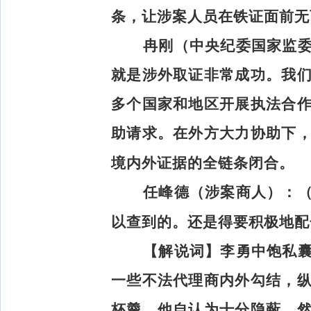
条，让涉案人员在铁证面前无
冉刚（中央纪委国家监
就是涉外取证非常成功。我
多个国家和地区开展执法合
助请求。在外方大力协助下
境内外证据的全链条闭合。
任峰德（涉案商人）：
以查到的。还是得要积极地配
【解说词】
李勇中饱私
一些不法代理商内外勾结，
杯羹。他自认为十分隐蔽，