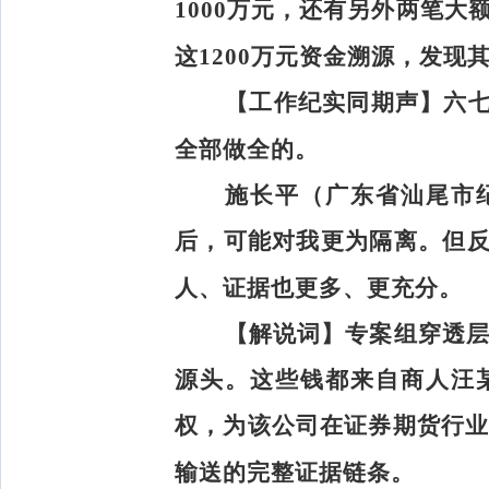
1000万元，还有另外两笔大
这1200万元资金溯源，发现
【工作纪实同期声】
六
全部做全的。
施长平（广东省汕尾市
后，可能对我更为隔离。但
人、证据也更多、更充分。
【解说词】
专案组穿透层
源头。这些钱都来自商人汪
权，为该公司在证券期货行业
输送的完整证据链条。