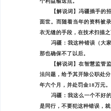
个利益输送点。
【解说词】
冯疆插手的
面世。而随着当年的资料被
衣无缝的手段，在技术扫描之
冯疆：
我这种错误（大
那也确保不了以后。
【解说词】
在智慧监管
法问题，给予其开除公职处分。
年六个月，并处罚金18万元。
冯疆：
我这么一个不好
是同行，不要犯这种错误，就