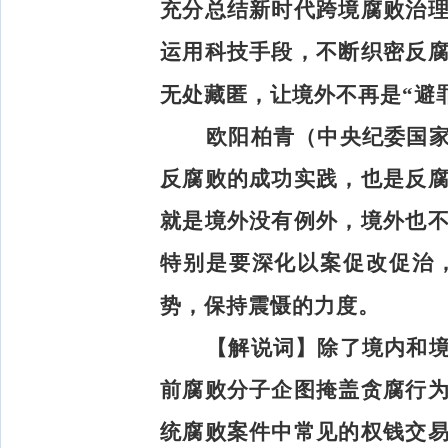
充分总结新时代跨境腐败治
运用科技手段，不断织密反
无处藏匿，让境外不再是“避
欧阳柏青（中央纪委国
反腐败的成功实践，也是反
就是境外没有例外，境外也
特别是要深化以案促改促治
势，保持震慑的力度。
【解说词】
除了境内和
前腐败分子企图掩盖贪腐行
统腐败案件中常见的权钱交