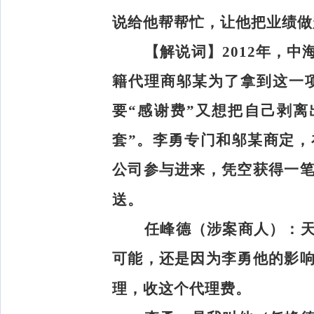
说给他帮帮忙，让他把业绩做
【解说词】
2012年，
籍代理商邬某为了拿到这一
要“感谢费”又想把自己剥
套”。李勇专门和邬某商定
公司参与进来，凭空获得一
送。
任峰德（涉案商人）：
可能，还是因为李勇他的影
理，收这个代理费。