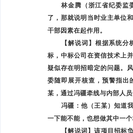
林金腾（浙江省纪委监
了，那就说明当时业主单位
干部因素在起作用。
【解说词】
根据系统分
标，中标公司在资信技术上
疑似存在明招暗定的问题。
委随即展开核查，预警指出
某，通过冯疆牵线与内部人员
冯疆：
他（王某）知道
一下能不能，也想做其中一个
【解说词】
该项目招标