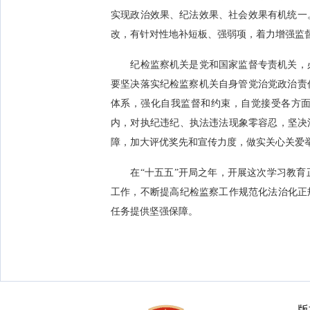
实现政治效果、纪法效果、社会效果有机统一
改，有针对性地补短板、强弱项，着力增强监
纪检监察机关是党和国家监督专责机关，必
要坚决落实纪检监察机关自身管党治党政治责
体系，强化自我监督和约束，自觉接受各方面
内，对执纪违纪、执法违法现象零容忍，坚决
障，加大评优奖先和宣传力度，做实关心关爱
在“十五五”开局之年，开展这次学习教育
工作，不断提高纪检监察工作规范化法治化正
任务提供坚强保障。
版