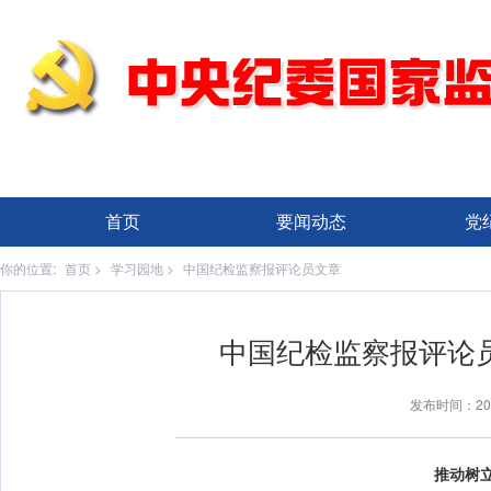
首页
要闻动态
党
你的位置:
首页
>
学习园地
>
中国纪检监察报评论员文章
中国纪检监察报评论
发布时间：20
推动树