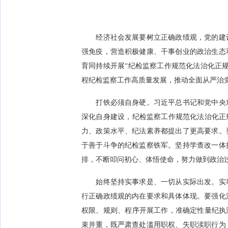
经济社会发展要树立正确政绩观，党的建设
强免疫，营造积极健康、干事创业的政治生态
育同持续开展“纪检监察工作规范化法治化正
程纪检监察工作高质量发展，推动全面从严治
打铁必须自身硬。习近平总书记和党中央对
深化自身建设，纪检监察工作规范化法治化正
力、政策水平、纪法素养都提出了更高要求。
于善于斗争的纪检监察铁军。坚持学查改一体
排，不断叩问初心、体悟使命，努力做到政治
始终坚持实事求是、一切从实际出发。实事
行正确政绩观的内在要求和具体体现。要强化
权限、规则、程序开展工作，准确定性量纪执
束并重，既严肃查处滥用职权、失职渎职行为