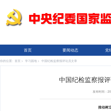
首页
要闻动态
党
你的位置:
首页
>
学习园地
>
中国纪检监察报评论员文章
中国纪检监察报评
发布时间：20
推动树