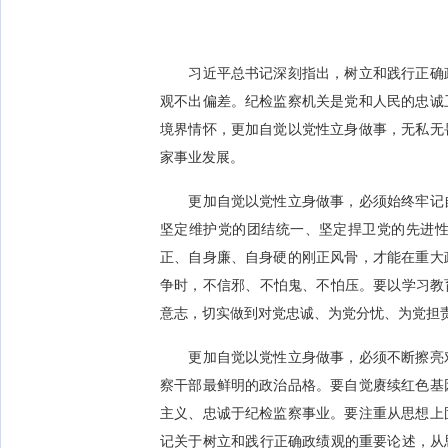
习近平总书记深刻指出，树立和践行正确政
观不出偏差。纪检监察机关是党和人民的忠诚
境界情怀，更加自觉以党性立身做事，无私无
家事业发展。
更加自觉以党性立身做事，必须始终牢记自
坚定维护党的团结统一、坚定捍卫党的先进
正、自身廉、自身硬的刚正风骨，才能在重大
争时，不信邪、不怕鬼、不怕压。要以学习教
意志，切实做到对党忠诚、为党分忧、为党担
更加自觉以党性立身做事，必须不断擦亮对
察干部最鲜明的政治品格。要自觉赓续红色基
主义、忠诚于纪检监察事业。要注重从思想上
记关于树立和践行正确政绩观的重要论述，从