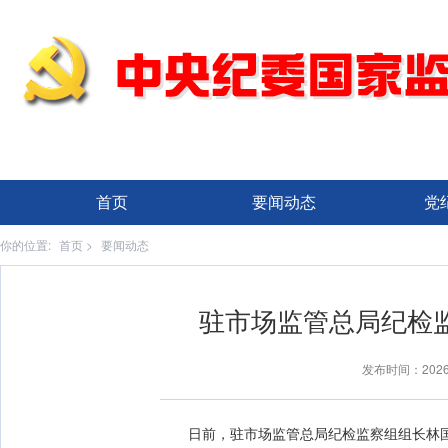
首页
要闻动态
党
你的位置:
首页
>
要闻动态
驻市场监管总局纪检监
发布时间：202
日前，驻市场监管总局纪检监察组组长林国