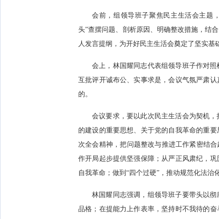
会前，组领导班子聚焦民主生活会主题
头”查摆问题、剖析原因、明确整改措施，结
人发言提纲，为开好民主生活会奠定了坚实基
会上，林国耀同志代表组领导班子作对照
互批评开诚布公、实事求是，会议气氛严肃认
的。
会议要求，要以此次民主生活会为契机，
的建设的重要思想、关于党的自我革命的重要
次全会精神，把问题整改与推进工作紧密结合
作开局起步提供坚强保障；从严正风肃纪，巩
自我革命；做到“四个过硬”，推动规范化法治
林国耀同志强调，组领导班子要带头以彻
品格；在提能力上作表率，坚持时不我待的奋