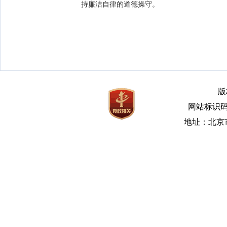
持廉洁自律的道德操守。
版
网站标识码bm
地址：北京市