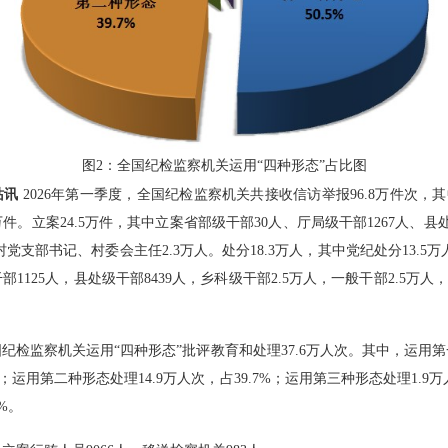
图2：全国纪检监察机关运用“四种形态”占比图
站讯
2026年第一季度，全国纪检监察机关共接收信访举报96.8万件次，其
件。立案24.5万件，其中立案省部级干部30人、厅局级干部1267人、
村党支部书记、村委会主任2.3万人。处分18.3万人，其中党纪处分13.5万
1125人，县处级干部8439人，乡科级干部2.5万人，一般干部2.5万人
纪检监察机关运用“四种形态”批评教育和处理37.6万人次。其中，运用第
；运用第二种形态处理14.9万人次，占39.7%；运用第三种形态处理1.9
7%。