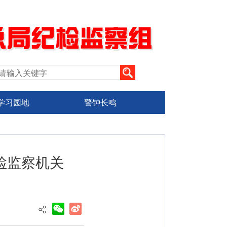
学习园地
警钟长鸣
检监察机关