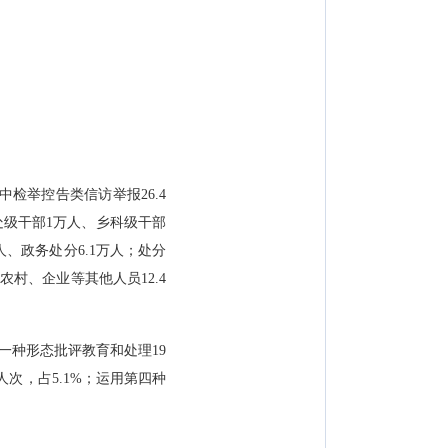
中检举控告类信访举报26.4
县处级干部1万人、乡科级干部
人、政务处分6.1万人；处分
，农村、企业等其他人员12.4
一种形态批评教育和处理19
万人次，占5.1%；运用第四种