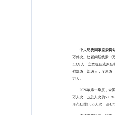
中央纪委国家监委网
万件次。处置问题线索57万
3.3万人；立案现任或原任
省部级干部56人，厅局级干部
万人。
2026年第一季度，全国
万人次，占总人次的50.5%
形态处理1.8万人次，占4.