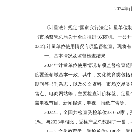
202
4
年
《计量法》规定“国家实行法定计量单位
《市场监管总局关于全面推进“双随机、一公开
024年计量单位使用情况专项监督检查。现将
一、基本情况及监督检查结果
2024年计量单位使用情况专项监督检查
度覆盖领域基本一致。其中，文化教育类包括
期刊等书刊杂志，以及公文资料；市场交易类
售点、电商网站等，主要检查计价标签、定量
盖电视节目、新闻报道，电视、报纸广告等。
2024年，全国共检查受检单位33 652家，
1%。与2023年相比，受检产品总数翻了一番
（一）文化教育类。受检单位6 180个，受检