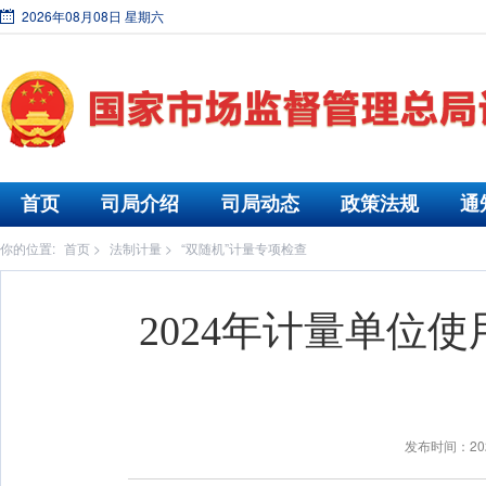
2026年08月08日 星期六
首页
司局介绍
司局动态
政策法规
通
你的位置:
首页
>
法制计量
>
“双随机”计量专项检查
2024年计量单位
发布时间：202