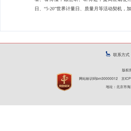
日、“5·20”世界计量日、质量月等活动契机
联系方式
版权
网站标识码bm30000012
京ICP
地址：北京市海淀