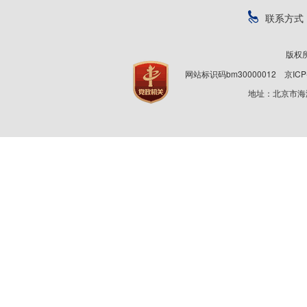
联系方式
版权
网站标识码bm30000012
京ICP
地址：北京市海淀