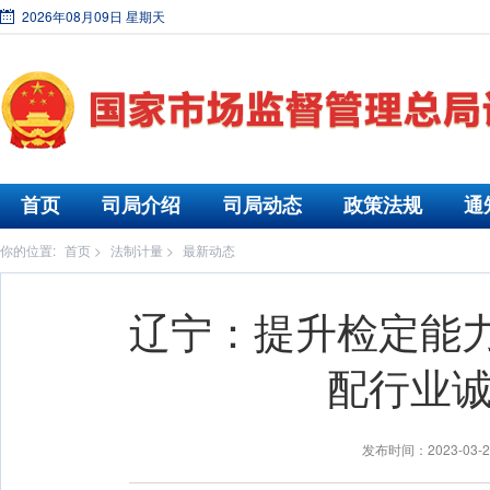
2026年08月09日 星期天
首页
司局介绍
司局动态
政策法规
通
你的位置:
首页
>
法制计量
>
最新动态
辽宁：提升检定能力
配行业
发布时间：2023-03