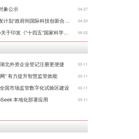
对象公示
04-27
科技部关于发布国家重点研发计划“政府间国际科技创新合作”等重点专项2023年度第二批项目申报指南的通知
04-20
科技部 中央宣传部 中国科协关于印发《“十四五”国家科学技术普及发展规划》的通知
09-02
 湖北外资企业登记注册更便捷
03-11
网” 有力提升智慧监管效能
03-11
 全国市场监管数字化试验区建设
03-11
Seek 本地化部署应用
03-11