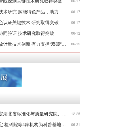
管线探测关键技术研究取得突破
06-17
地理标志产品特色品质控制技术研究 赋能特色产品，助力乡村振兴
06-17
色认证关键技术 研究取得突破
06-17
协同验证 技术研究取得突破
06-12
监管优良风...
2021年市场监管科技工作
市场监管总局加快电力碳排放计量技术创新 有力支撑“双碳”战略
06-12
市场监管总局办公厅关于认定湖北省标准化与质量研究院、新疆维吾尔自治区计量测试研究院为科普基地的通知
12-25
市场监管总局办公厅关于认定 检科院等4家机构为科普基地的通知
06-21