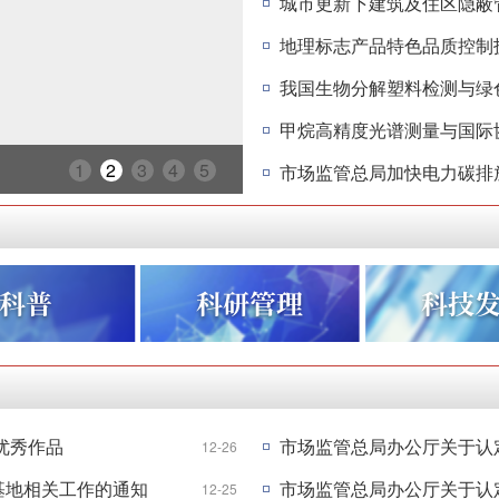
城市更新下建筑及住区隐蔽
我国生物分解塑料检测与绿
甲烷高精度光谱测量与国际
普及市场监管科技知识 展现市场
1
2
3
4
5
优秀作品
12-26
基地相关工作的通知
12-25