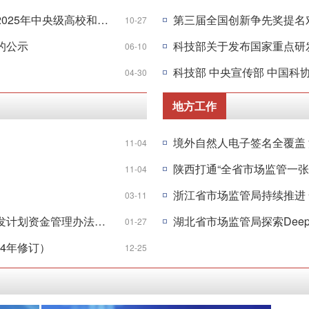
科技部办公厅 财政部办公厅关于发布2025年中央级高校和科研院所等单位重大科研基础设施和大型科研仪器开放共享评价考核结果的通知
第三届全国创新争先奖提名
10-27
的公示
06-10
04-30
地方工作
境外自然人电子签名全覆盖
11-04
陕西打通“全省市场监管一张
11-04
浙江省市场监管局持续推进
03-11
财政部 科技部关于印发《国家重点研发计划资金管理办法》的通知
湖北省市场监管局探索Deep
01-27
4年修订）
12-25