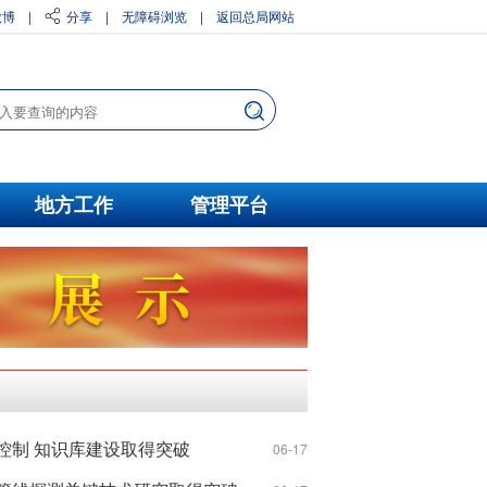
微博
|
分享
|
无障碍浏览
|
返回总局网站
地方工作
管理平台
控制 知识库建设取得突破
06-17