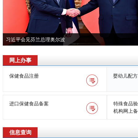
习近平会见芬兰总理奥尔波
网上办事
保健食品注册
婴幼儿配方
进口保健食品备案
特殊食品验
机构网上备
信息查询