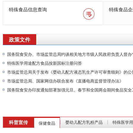
特殊食品信息查询
特殊食品企
政策文件
国务院食安办、市场监管总局约谈相关地方市级人民政府负责人督办“3
特殊医学用途配方食品按新国标注册问答
市场监管总局关于发布《婴幼儿配方液态乳生产许可审查细则》的公
市场监管总局、国家网信办联合发布《直播电商监督管理办法》
国务院食安办印发通知部署加强元旦、春节和全国两会期间食品安全
科普宣传
婴幼儿配方乳粉产品
特殊医学
|
|
保健食品