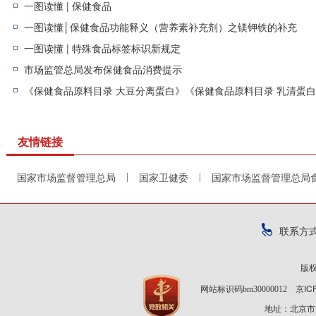
一图读懂 | 保健食品
一图读懂│保健食品功能释义（营养素补充剂）之镁钾铁的补充
一图读懂 | 特殊食品标签标识新规定
市场监管总局发布保健食品消费提示
《保健食品原料目录 大豆分离蛋白》《保健食品原料目录 乳清蛋
友情链接
国家市场监督管理总局
国家卫健委
国家市场监督管理总局
|
|
联系方
版
京IC
网站标识码bm30000012
地址：北京市海