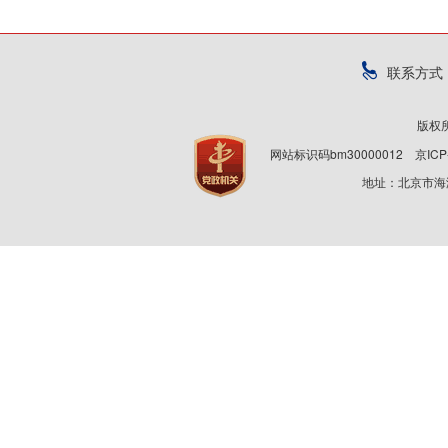
联系方式
版权
网站标识码bm30000012
京ICP
地址：北京市海淀