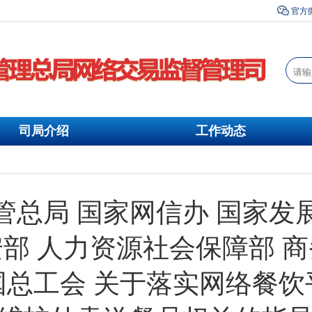
官方
司局介绍
工作动态
管总局 国家网信办 国家发
部 人力资源社会保障部 
国总工会 关于落实网络餐饮