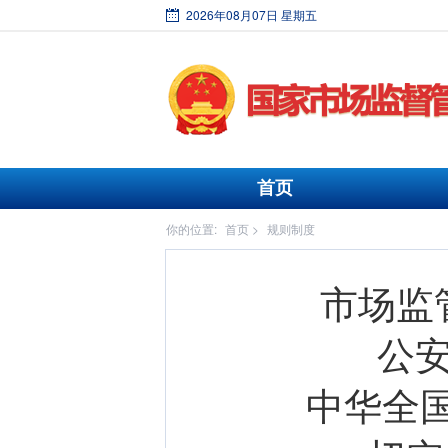
2026年08月07日 星期五
首页
你的位置:
首页
>
规则制度
市场监
公安
中华全