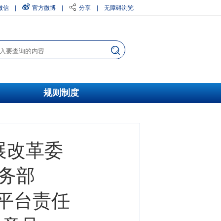
微信
|
官方微博
|
分享
|
无障碍浏览
规则制度
展改革委
商务部
平台责任