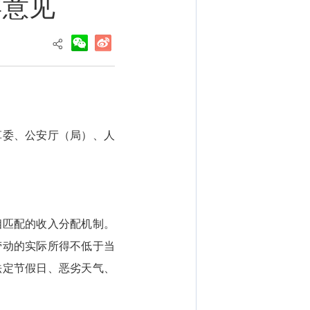
导意见
革委、公安厅（局）、人
匹配的收入分配机制。
劳动的实际所得不低于当
法定节假日、恶劣天气、