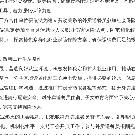
快推行外卖餐食封签等措施，确保食品配送过程不受污染，严格
具，着力强化保障力度
方合作单位要依法为建立劳动关系的外卖送餐员参加社会保险
家规定参加平台灵活就业人员职业伤害保障试点，防范和化
特点，探索提供多样化商业保险保障方案，确保缴纳费用足额
改善工作生活条件
，营造良好从业环境，积极发挥稳定和扩大就业作用。推动在
留点，公共区域设置电动车充换电设施，提供必要的饮水、休
业管理机构沟通，通过推广铺设智能取餐柜等形式，提升外卖
促进骑行配送安全。对外卖送餐员住宿、子女教育方面给予关心
完善支持保障体系
形态的工会组织，积极吸纳外卖送餐员群体入会，引导帮助
化、机制化水平。支持工会开展工作，参与外卖送餐员报酬