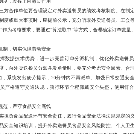
度，发挥正向激励作用
方合作单位要合理设定对外卖送餐员的绩效考核制度。在制定
制度或重大事项时，应提前公示，充分听取外卖送餐员、工会
法”作为考核要求，要通过“算法取中”等方式，合理确定订单数量
制，切实保障劳动安全
数据技术优势，进一步完善订单分派机制，优化外卖送餐员
度，向外卖送餐员分派并发单量时，要充分考虑安全因素。合
的，系统发出疲劳提示，20分钟内不再派单。加强日常交通安
员严格遵守交通法规，骑行环节全程佩戴安全头盔，使用符
范，严守食品安全底线
担负食品配送环节安全责任，履行食品安全法律法规规定的义
品安全知识培训，提升外卖送餐员食品安全风险防控、个人卫