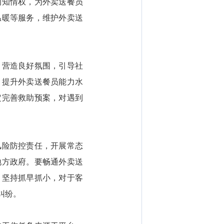
的知情权，为外卖送餐员
温暖等服务，维护外卖送
营造良好氛围，引导社
，提升外卖送餐员能力水
定完善救助预案，对遇到
险防控责任，开展常态
地方政府。要畅通外卖送
。坚持抓早抓小，对于客
纠纷。