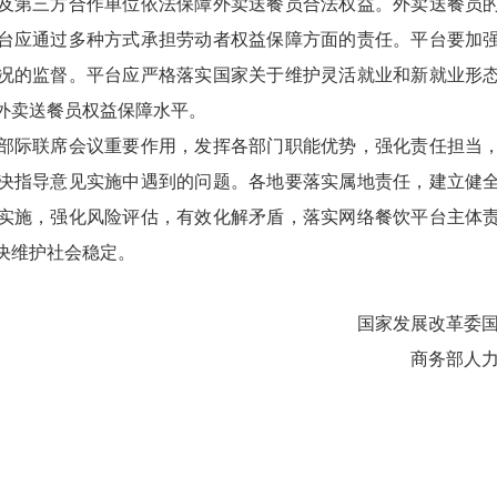
第三方合作单位依法保障外卖送餐员合法权益。外卖送餐员的
台应通过多种方式承担劳动者权益保障方面的责任。平台要加
况的监督。平台应严格落实国家关于维护灵活就业和新就业形
外卖送餐员权益保障水平。
际联席会议重要作用，发挥各部门职能优势，强化责任担当，
决指导意见实施中遇到的问题。各地要落实属地责任，建立健
实施，强化风险评估，有效化解矛盾，落实网络餐饮平台主体
决维护社会稳定。
国家发展改革委国家
商务部人力资