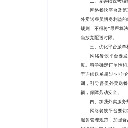
二、完善绩效考核制
网络餐饮平台及第三
外卖送餐员切身利益的
规则，不得将“最严算
当放宽配送时限。
三、优化平台派单机
网络餐饮平台要发挥
度。科学确定订单饱和
于连续送单超过4小时
训，引导督促外卖送餐
辆，保障劳动安全。
四、加强外卖服务规
网络餐饮平台要切实
服务管理规范，加强食