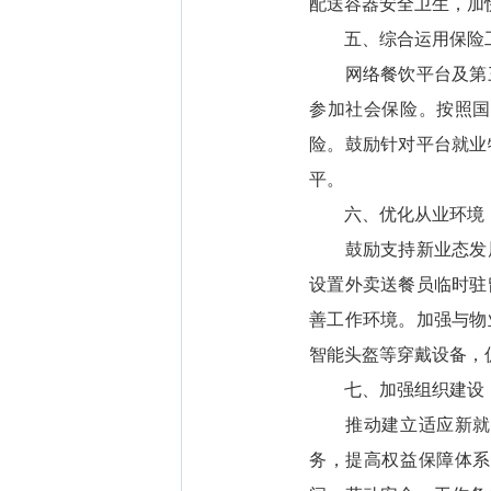
配送容器安全卫生，加
五、综合运用保险工
网络餐饮平台及第三
参加社会保险。按照国
险。鼓励针对平台就业
平。
六、优化从业环境，
鼓励支持新业态发展
设置外卖送餐员临时驻
善工作环境。加强与物
智能头盔等穿戴设备，
七、加强组织建设，
推动建立适应新就业
务，提高权益保障体系