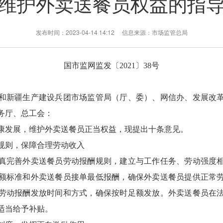
维护外卖送餐员权益的指
发布时间：2023-04-14 14:12 信息来源：市场监管总局
国市监网监发〔2021〕38号
和新疆生产建设兵团市场监管局（厅、委）、网信办、发展改
务厅、总工会：
发展，维护外卖送餐员正当权益，现提出十条意见。
则，保障合理劳动收入
完善外卖送餐员劳动报酬规则，建立与工作任务、劳动强度相
额标准和外卖送餐员接单最低报酬，确保外卖送餐员提供正常
劳动报酬发放时间和方式，确保按时足额发放。外卖送餐员在
适当给予补贴。