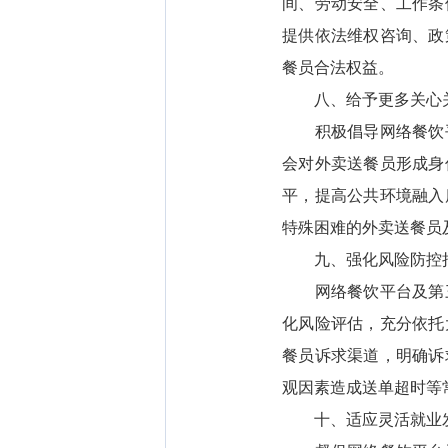
间、劳动安全、工作条
提供依法维权咨询、政
餐员合法权益。
八、给予更多关心关
积极倡导网络餐饮平
会对外卖送餐员形成身
平，提高公共环境融入
特殊困难的外卖送餐员
九、强化风险防控措
网络餐饮平台及第三
化风险评估，充分依托
餐员诉求渠道，明确诉
观因素造成送单超时等
十、适应灵活就业发