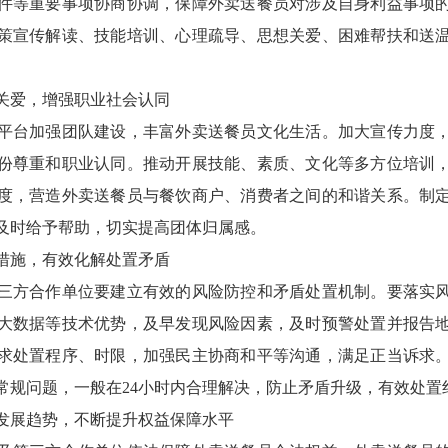
件等重要事项协商协调，保障外卖送餐员对涉及自身利益事项
策宣传解读、技能培训、心理疏导、思想关爱、困难帮扶和送
爱，增强职业社会认同
台加强团队建设，丰富外卖送餐员文化生活。加大宣传力度，
份尊重和职业认同。推动开展技能、素质、文化等多方位培训
度，营造外卖送餐员与餐饮商户、消费者之间的和谐关系。制
及时给予帮助，切实提高团体归属感。
施，有效化解处置矛盾
方合作单位要建立有效的风险防控和矛盾处置机制。要落实风
大数据等技术优势，及早发现风险因素，及时预警处置并报告
求处置程序、时限，加强民主协商和平等沟通，满足正当诉求
常规问题，一般在24小时内合理解决，防止矛盾升级，有效处置
展趋势，不断提升权益保障水平