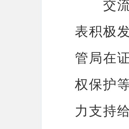
交流环
表积极
管局在
权保护
力支持