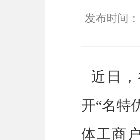
发布时间：20
近日，
开“名特
体工商