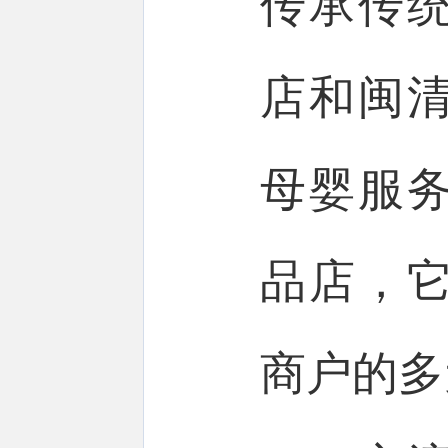
传承传
店和闽
母婴服
品店，
商户的多