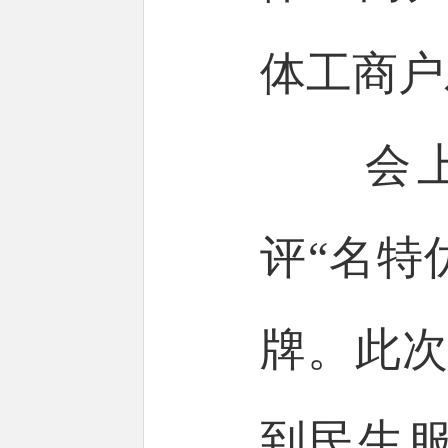
体工商户
会上，
评“名特
牌。此次
到民生