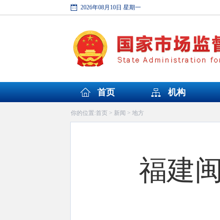
2026年08月10日 星期一
首页
机构
首页
新闻
地方
你的位置:
>
>
福建闽