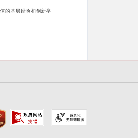
值的基层经验和创新举