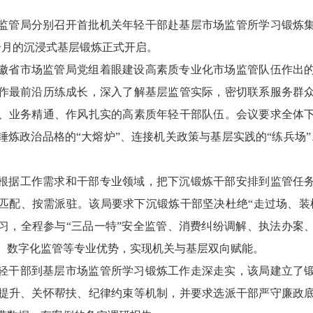
监管局分别召开首批机关年轻干部赴基层市场监管所学习锻炼集
个月的沉浸式基层锻炼正式开启。
徽省市场监管局党组着眼建设高素质专业化市场监管队伍作出
作最前沿历练成长，深入了解基层监管实际，密切联系服务群
、业务精通、作风扎实的高素质年轻干部队伍。会议要求全体
锤炼政治品格的“大熔炉”、连接机关政策与基层实践的“练兵场”
根据工作需求和干部专业领域，把下沉锻炼干部安排到监管任
匹配、按需派驻。该局要求下沉锻炼干部坚决杜绝“走过场、装
习，全程参与“三品一特”安全监管、消费纠纷调解、执法办案
、数字化监管等专业优势，实现机关与基层双向赋能。
轻干部到基层市场监管所学习锻炼工作走深走实，该局建立了
提升、关怀帮扶、纪律约束等机制，并要求选派干部严守廉政