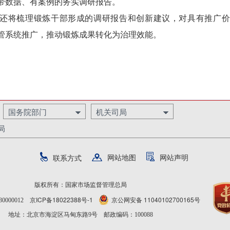
带数据、有案例的务实调研报告。
还将梳理锻炼干部形成的调研报告和创新建议，对具有推广价
管系统推广，推动锻炼成果转化为治理效能。
国务院部门
机关司局
局
网站地图
网站声明
联系方式
版权所有：国家市场监督管理总局
京ICP备18022388号-1
京公网安备 11040102700165号
0000012
地址：北京市海淀区马甸东路9号 邮政编码：100088