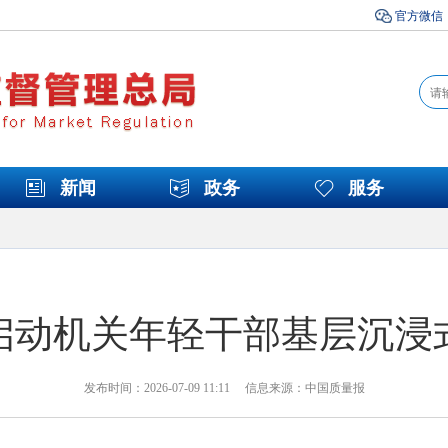
官方微信
新闻
政务
服务
启动机关年轻干部基层沉浸
发布时间：2026-07-09 11:11 信息来源：中国质量报