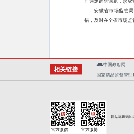
时选定调研课题，形成
安徽省市场监管局
措，及时在全省市场监
中国政府网
相关链接
国家药品监督管理
网站标识码bm3
官方微信
官方微博