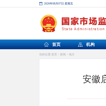
2026年08月07日 星期五
首页
机构
首页
新闻
地方
你的位置:
>
>
安徽