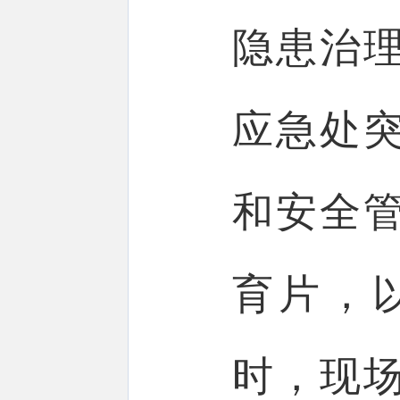
隐患治
应急处
和安全
育片，
时，现