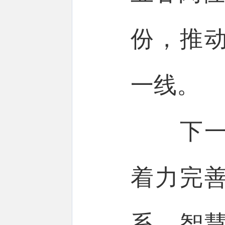
份，推
一线。
下一步
着力完
系、智