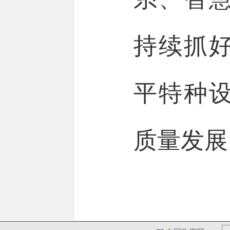
持续抓
平特种
质量发展