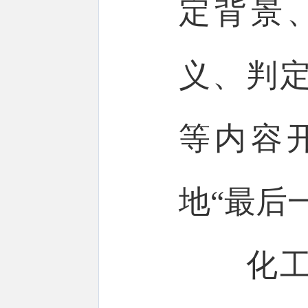
定背景
义、判
等内容
地“最后
化工行