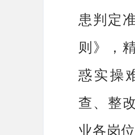
患判定
则》，
惑实操
查、整
业各岗位