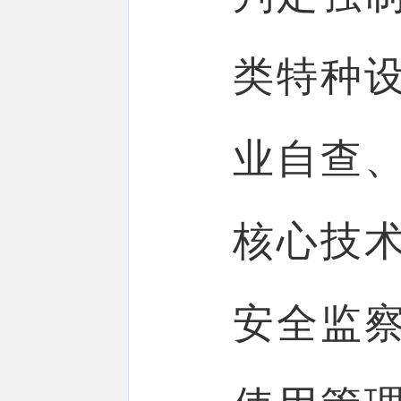
类特种
业自查
核心技
安全监