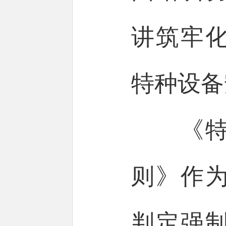
讲筑牢
特种设备
《特种
则》作
判定强