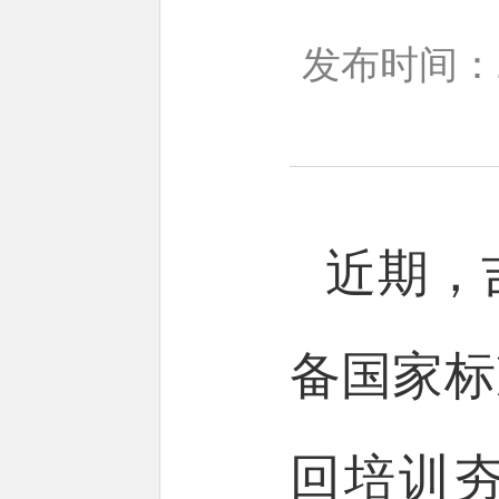
发布时间：20
近期，
备国家标
回培训