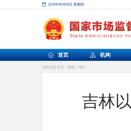
2026年08月06日 星期四
首页
机构
首页
新闻
地方
你的位置:
>
>
吉林