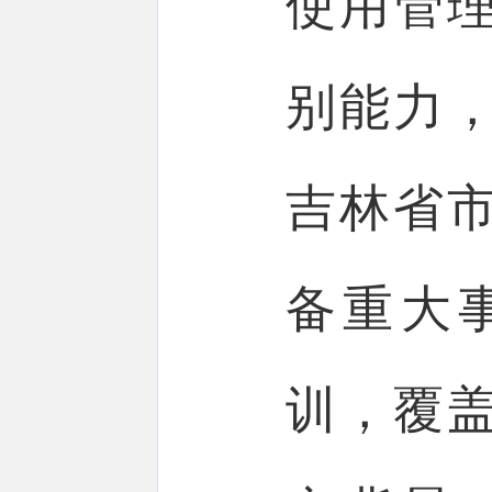
使用管
别能力
吉林省
备重大
训，覆盖