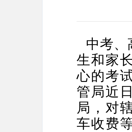
中考、
生和家
心的考
管局近
局，对
车收费