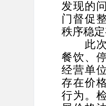
发现的
门督促
秩序稳定
此次专
餐饮、
经营单
存在价
行为。