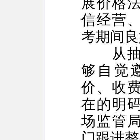
展价格
信经营
考期间良
从抽查
够自觉
价、收
在的明
场监管
门跟进整