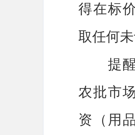
得在标
取任何未
提醒告
农批市
资（用