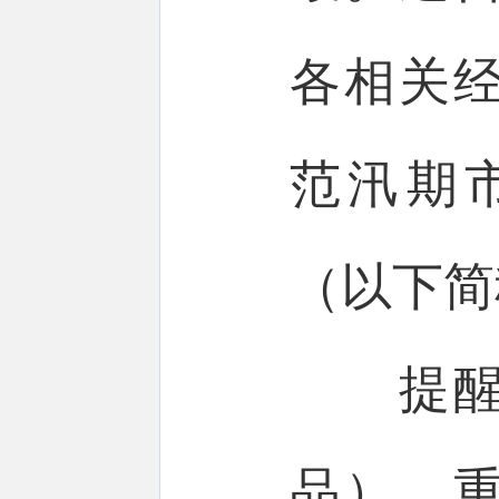
各相关
范汛期
（以下简
提醒告
品）、