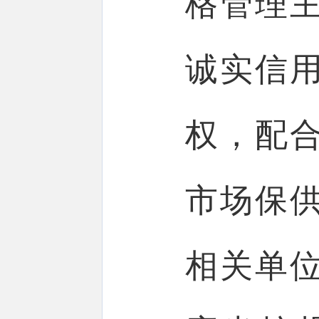
格管理
诚实信
权，配
市场保
相关单