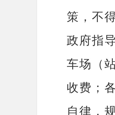
策，不
政府指
车场（
收费；
自律，