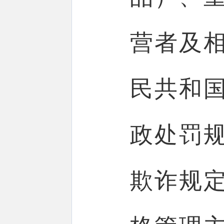
营者及
民共和
政处罚
欺诈规