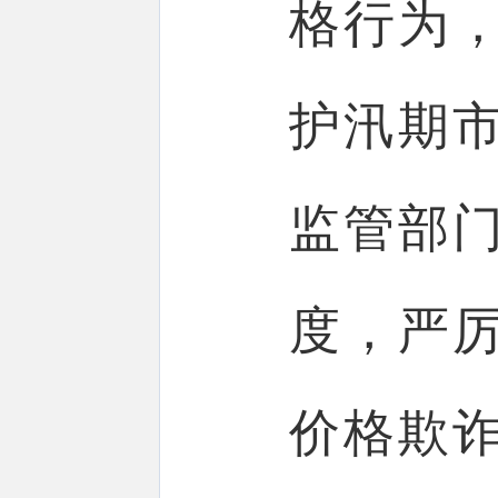
格行为
护汛期
监管部
度，严
价格欺