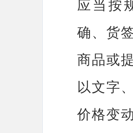
应当按
确、货
商品或
以文字
价格变