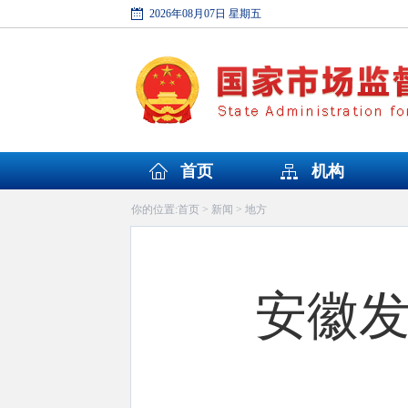
2026年08月07日 星期五
首页
机构
首页
新闻
地方
你的位置:
>
>
安徽