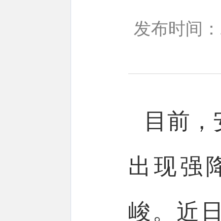
发布时间：20
目前，
出现强
峻。近