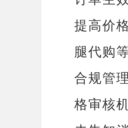
提高价
腿代购
合规管
格审核