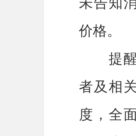
未告知
价格。
提醒告
者及相
度，全