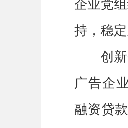
企业党组
持，稳定
创新研
广告企
融资贷款