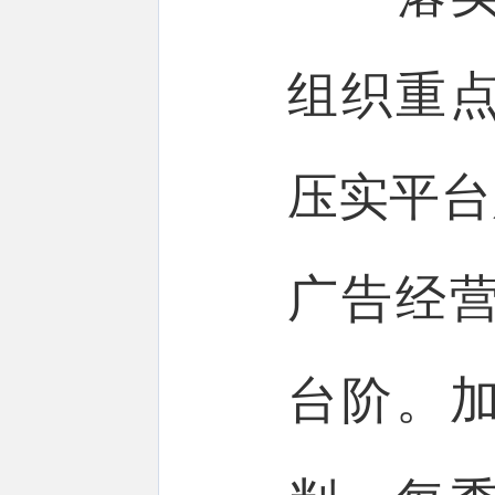
组织重
压实平台
广告经
台阶。