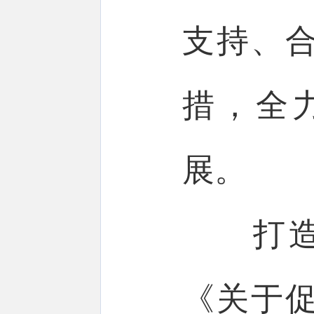
支持、
措，全
展。
打造“
《关于