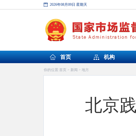
2026年08月09日 星期天
首页
机构
首页
新闻
地方
你的位置:
>
>
北京