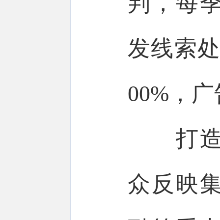
判，每
发线索处
00%，
打造放
众反映