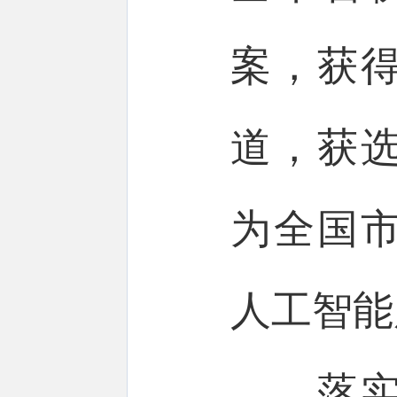
案，获
道，获
为全国
人工智能
落实常