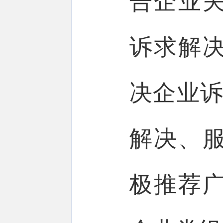
告企业
诉求解决
决企业诉
解决、
极推荐广