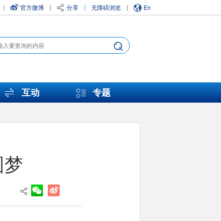
官方微博
分享
无障碍浏览
En
|
|
|
|
互动
专题
圆梦