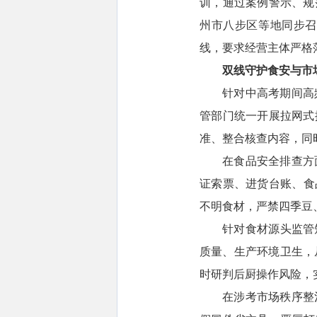
训，通过案例警示、规
州市八步区等地同步召
线，要求经营主体严格
双线守护食安与市
针对中高考期间高
管部门统一开展拉网式
准、整合核查内容，同
在食品安全排查方
证索票、进货台账、食
不明食材，严禁四季豆
针对食材源头监管
质量、生产环境卫生，
时研判后厨操作风险，
在涉考市场秩序整