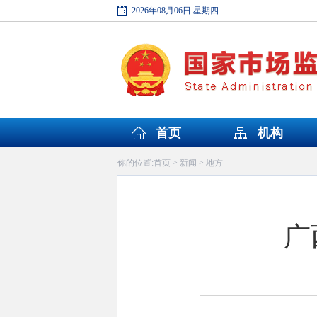
2026年08月06日 星期四
首页
机构
首页
新闻
地方
你的位置:
>
>
广