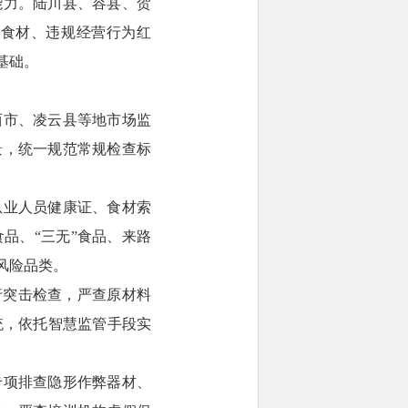
能力。陆川县、容县、贺
险食材、违规经营行为红
基础。
西市、凌云县等地市场监
景，统一规范常规检查标
从业人员健康证、食材索
品、“三无”食品、来路
风险品类。
行突击检查，严查原材料
统，依托智慧监管手段实
专项排查隐形作弊器材、