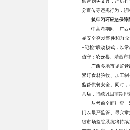
假冒伪劣文具，严厉打
分宣传等违规行为，斩
筑牢闭环应急保障
中高考期间，广西
品安全突发事件和群众
+纪检”联动模式，以
值守；凌云县、靖西市
广西多地市场监管
紧盯食材验收、加工制
监督供餐安全。同时，
具店，持续巩固前期排
从考前全面排查、
门以最严监管、最实举
级市场监管系统将持续