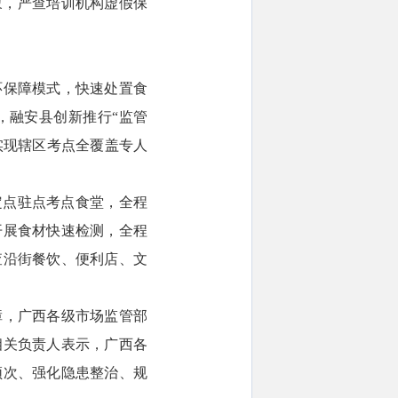
象，严查培训机构虚假保
环保障模式，快速处置食
，融安县创新推行“监管
实现辖区考点全覆盖专人
定点驻点考点食堂，全程
开展食材快速检测，全程
查沿街餐饮、便利店、文
障，广西各级市场监管部
相关负责人表示，广西各
频次、强化隐患整治、规