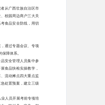
记者从广西壮族自治区市
业、校园周边商户三大关
高考食品安全防线，用切
实，通过专题会议、专项
的保障体系。
食品安全管理人员集中参
开展食品快检实操教学，
店、流动摊点四大重点监
应急处置预案，建立三级
从业人员开展考前专项培