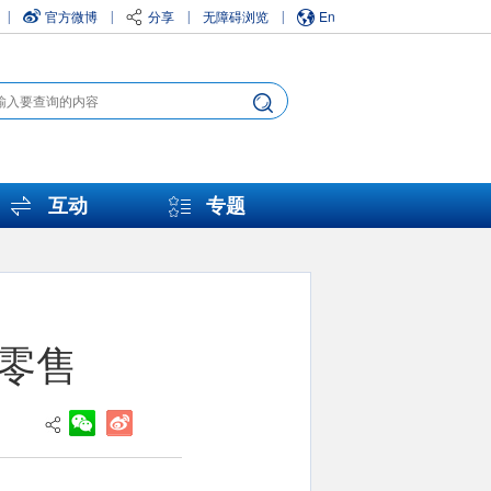
官方微博
分享
无障碍浏览
En
|
|
|
|
互动
专题
零售