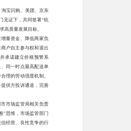
，淘宝闪购、美团、京东
门见证下，共同签署“杭
追求高质量发展目标。
放增量资金、降低商家负
障商户自主参与权和退出
，并承诺建立价格预警系
长、同一时点最高配送单
学合理的劳动强度机制。
务提供方投诉通道，完善
州市市场监管局相关负责
卷”思维，市场监管部门
诚信经营、良性竞争的行