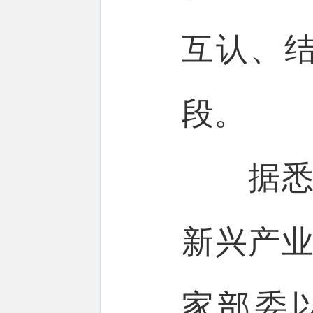
互认、
段。
据悉，
新兴产业
家部委