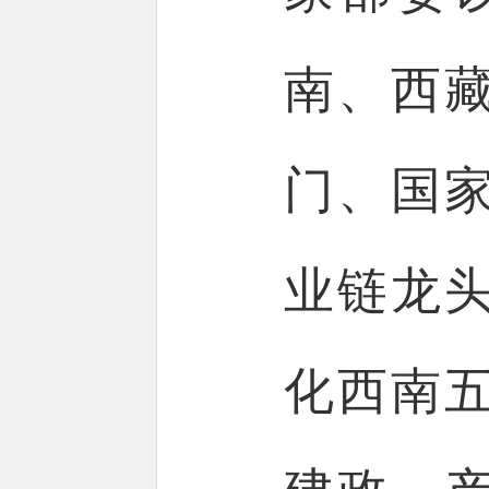
南、西
门、国
业链龙
化西南