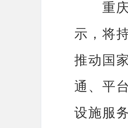
重庆市
示，将
推动国
通、平
设施服