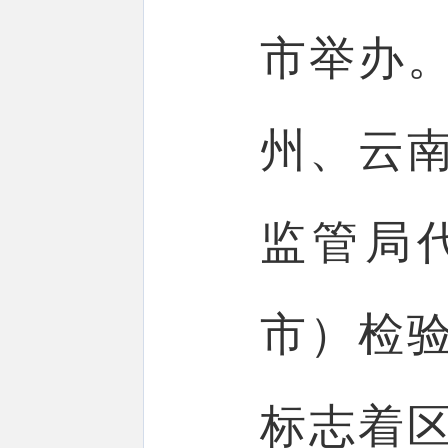
市举办
州、云
监管局
市）检
标志着