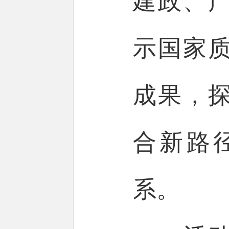
建政、
示国家
成果，
合新路
系。