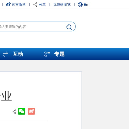
官方微博
分享
无障碍浏览
En
|
|
|
|
互动
专题
企业