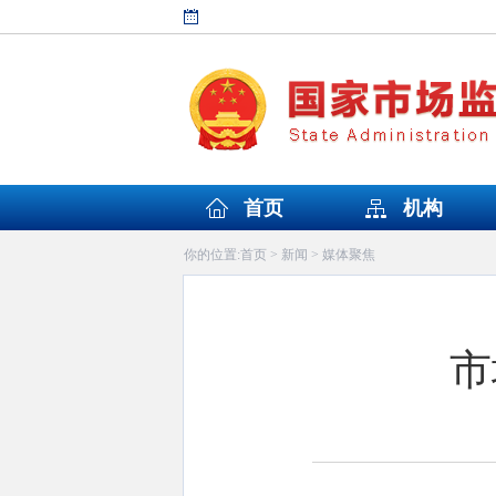
首页
机构
首页
新闻
媒体聚焦
你的位置:
>
>
市