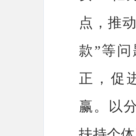
点，推动
款”等
正，促
赢。以
扶持个体