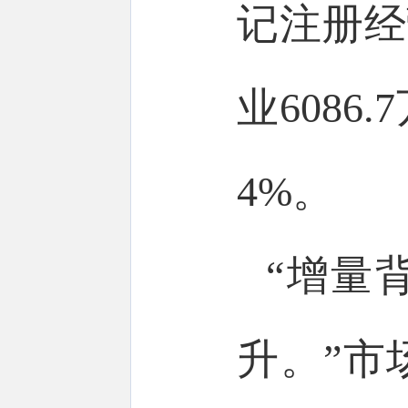
记注册经
业6086
4%。
“增量
升。”市