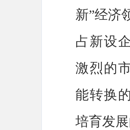
新”经济
占新设
激烈的
能转换
培育发展