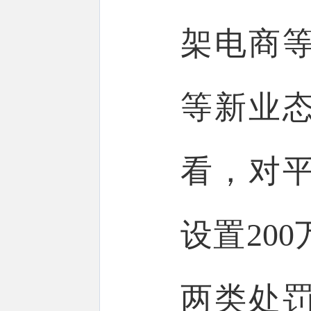
架电商
等新业
看，对
设置20
两类处