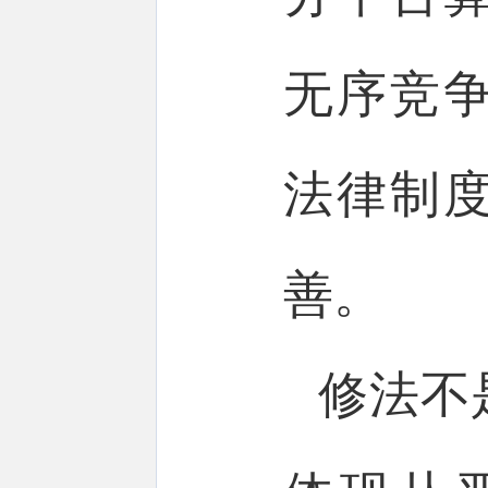
无序竞
法律制
善。
修法不