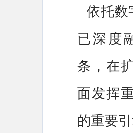
依托数
已深度
条，在
面发挥
的重要引