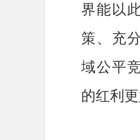
界能以
策、充
域公平
的红利更