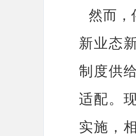
然而，
新业态
制度供
适配。现
实施，