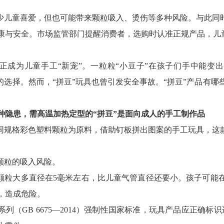
不少儿童喜爱，但也可能带来颗粒吸入、烫伤等多种风险。与此同时
康与安全。市场监管部门提醒消费者，选购时认准正规产品，儿
”正成为儿童手工“新宠”。一粒粒“小豆子”在孩子们手中能变
的选择。然而，“拼豆”玩具也曾引发安全事故。“拼豆”产品有
多种隐患，需高温加热定型的“拼豆”是面向成人的手工制作品
不同规格彩色塑料颗粒为原料，借助钉板拼出图案的手工玩具，这款
”颗粒的吸入风险。
料颗粒大多直径在5毫米左右，比儿童气管直径还要小。孩子可能
，造成危险。
列（GB 6675—2014）强制性国家标准，玩具产品应正确标