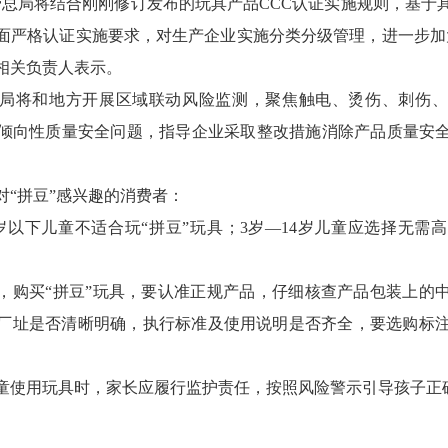
管总局将结合刚刚修订发布的玩具产品CCC认证实施规则，基于
面严格认证实施要求，对生产企业实施分类分级管理，进一步加
相关负责人表示。
局将和地方开展区域联动风险监测，聚焦触电、烫伤、刺伤、
倾向性质量安全问题，指导企业采取整改措施消除产品质量安
对“拼豆”感兴趣的消费者：
岁以下儿童不适合玩“拼豆”玩具；3岁—14岁儿童应选择无需高
，购买“拼豆”玩具，要认准正规产品，仔细核查产品包装上的
厂址是否清晰明确，执行标准及使用说明是否齐全，要选购标注
童使用玩具时，家长应履行监护责任，按照风险警示引导孩子正