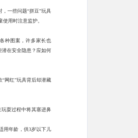
，一些问题“拼豆”玩具
童使用时注意监护。
出各种图案，许多家长也
哪些潜在安全隐患？应如何
“网红”玩具背后却潜藏
在玩耍过程中将其塞进鼻
识适用年龄，供3岁以下儿