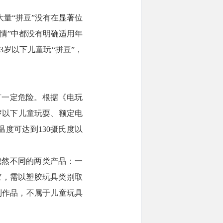
大量“拼豆”没有在显著位
详情”中都没有明确适用年
岁以下儿童玩“拼豆”，
有一定危险。根据《电玩
4岁以下儿童玩耍、额定电
温度可达到130摄氏度以
截然不同的两类产品：一
胶，需以塑胶玩具类别取
制作品，不属于儿童玩具