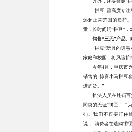
此外，还要警惕“
“拼豆”需高度专
远超正常范围的负荷。
童，长时间玩“拼豆”
销售“三无”产品、
“拼豆”玩具的隐
家庭和校园，将风险扩
今年4月，重庆市
销售的“惊喜小马拼豆
进的货。”
执法人员在处罚百
同类的无证“拼豆”。
罚。我们不仅要盯住
说，“消费者在选购‘拼