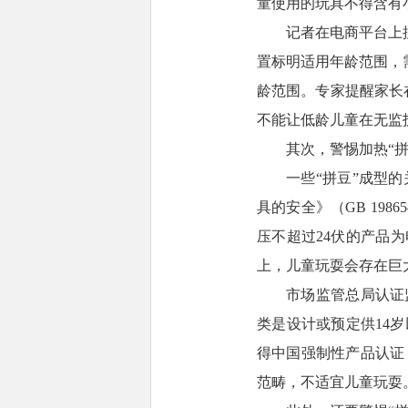
童使用的玩具不得含有
记者在电商平台上搜
置标明适用年龄范围，需
龄范围。专家提醒家长
不能让低龄儿童在无监
其次，警惕加热“
一些“拼豆”成型
具的安全》（GB 19
压不超过24伏的产品为
上，儿童玩耍会存在巨
市场监管总局认证
类是设计或预定供14
得中国强制性产品认证
范畴，不适宜儿童玩耍