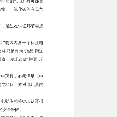
源不明的“拼豆”有可能是
系物、一氧化碳等有毒气
品”，通过在认证环节弄虚
豆”套装内含一个标注电
熨斗只是作为‘赠品’附送
查，发现该款“拼豆”玩
于电玩具，必须满足《电
超过24伏，并对电玩具的
电熨斗相关CCC认证报
触的安全极限。