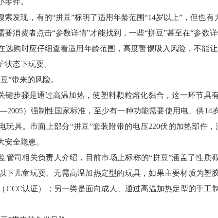
小零件。
索发现，有的“拼豆”标明了适用年龄范围“14岁以上”，但也有
要消费者点击“参数详情”才能找到，一些“拼豆”甚至在“参数
在选购时应仔细查看适用年龄范围，高度警惕吸入风险，不能让3
护状态下玩耍。
拼豆”带来的风险。
的关键步骤是通过高温加热，使塑料颗粒熔化黏合，这一环节具
865—2005）强制性国家标准，至少有一种功能需要使用电、供1
电玩具。市面上部分“拼豆”套装附带的电压220伏的加热部件，
大安全隐患。
监管司相关负责人介绍，目前市场上标称的“拼豆”涵盖了性质
岁以下儿童玩耍、无需高温加热定型的玩具，如果主要材质为塑
（CCC认证）；另一类是面向成人、通过高温加热定型的手工
。