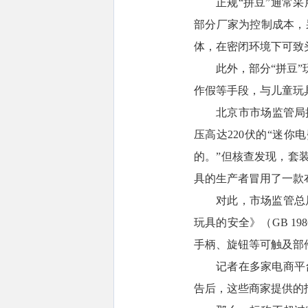
正规“拼豆”通常
部分厂家为控制成本，
体，在密闭环境下可致
此外，部分“拼豆
作假等手段，与儿童玩
北京市市场监管局
压高达220伏的“迷你
的。”但核查发现，套
具的生产者冒用了一款
对此，市场监管总
玩具的安全》（GB 1
手柄、旋钮等可触及部
记者在多家电商平
告后，这些商家提供的报