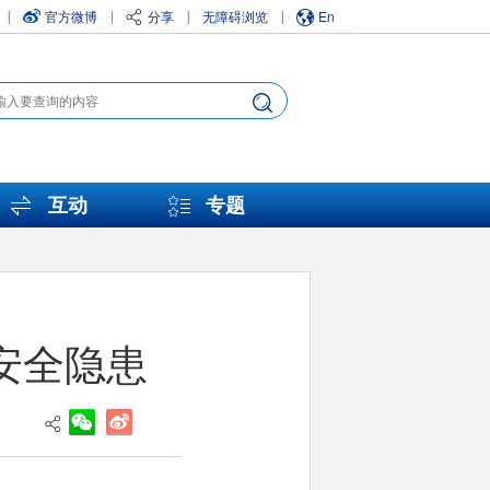
官方微博
分享
无障碍浏览
En
|
|
|
|
互动
专题
安全隐患