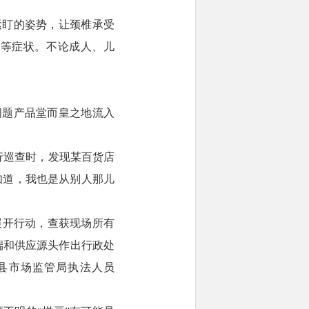
紧盯的姿势，让颈椎承受
痛等症状。不论成人、儿
问题产品堂而皇之地流入
行巡查时，发现某百货店
知道，我也是从别人那儿
展开行动，查获现场所有
端和供应源头作出行政处
县市场监管局执法人员