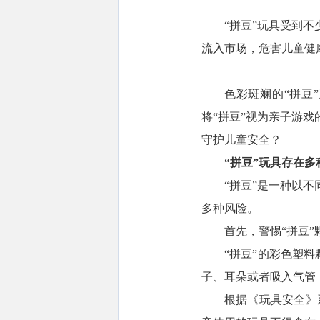
“拼豆”玩具受到
流入市场，危害儿童健
色彩斑斓的“拼豆
将“拼豆”视为亲子游戏
守护儿童安全？
“拼豆”玩具存在
“拼豆”是一种以
多种风险。
首先，警惕“拼豆
“拼豆”的彩色塑
子、耳朵或者吸入气管
根据《玩具安全》系